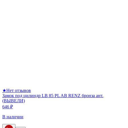
★
Нет отзывов
Замок под цилиндр LB 85 PL AB RENZ бронза ант.
(ВЫВЕЛИ)
646 ₽
В наличии