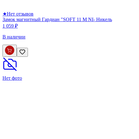
★
Нет отзывов
Замок магнитный Гардиан "SOFT 11 M NI- Никель
1 059 ₽
В наличии
Нет фото