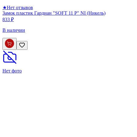
★
Нет отзывов
Замок пластик Гардиан "SOFT 11 P" NI (Никель)
833 ₽
В наличии
Нет фото