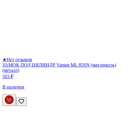
★
Нет отзывов
ЗАМОК ПОД ЦИЛИНДР Vantag ML 85SN (мат.никель)
(металл)
503 ₽
В наличии