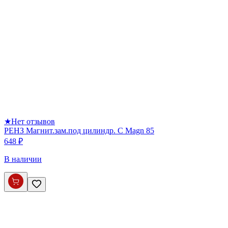
★
Нет отзывов
РЕНЗ Магнит.зам.под цилиндр. С Magn 85
648 ₽
В наличии