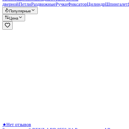
дверной
Петли
Раздвижные
Ручки
Фиксатор
Цилиндр
Шпингалет
Популярные
Цена
★
Нет отзывов