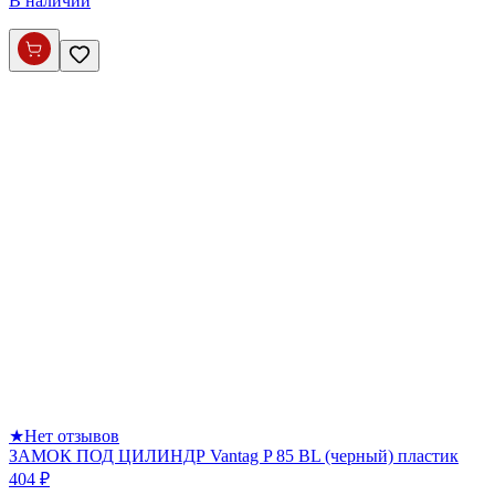
В наличии
★
Нет отзывов
ЗАМОК ПОД ЦИЛИНДР Vantag P 85 BL (черный) пластик
404 ₽