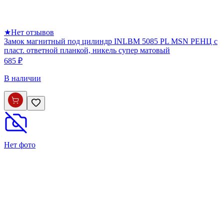
★
Нет отзывов
Замок магнитный под цилиндр INLBM 5085 PL MSN РЕНЦ с
пласт. ответной планкой, никель супер матовый
685 ₽
В наличии
Нет фото