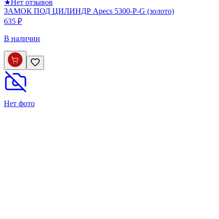
★
Нет отзывов
ЗАМОК ПОД ЦИЛИНДР Apecs 5300-P-G (золото)
635 ₽
В наличии
Нет фото