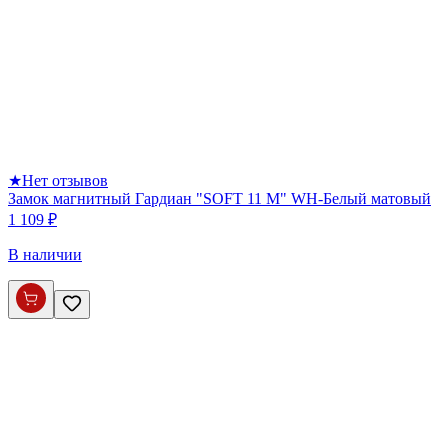
★
Нет отзывов
Замок магнитный Гардиан "SOFT 11 M" WH-Белый матовый
1 109 ₽
В наличии