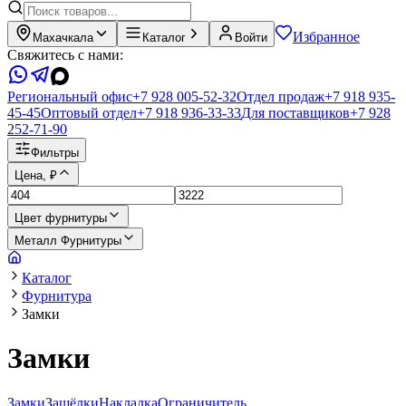
Избранное
Махачкала
Каталог
Войти
Свяжитесь с нами:
Региональный офис
+7 928 005-52-32
Отдел продаж
+7 918 935-
45-45
Оптовый отдел
+7 918 936-33-33
Для поставщиков
+7 928
252-71-90
Фильтры
Цена, ₽
Цвет фурнитуры
Металл Фурнитуры
Каталог
Фурнитура
Замки
Замки
Замки
Защёлки
Накладка
Ограничитель