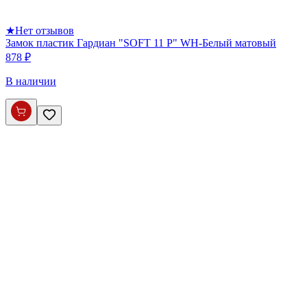
★
Нет отзывов
Замок пластик Гардиан "SOFT 11 P" WH-Белый матовый
878 ₽
В наличии