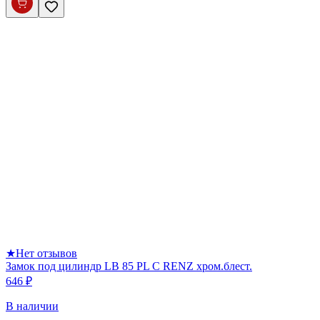
★
Нет отзывов
Замок под цилиндр LB 85 PL C RENZ хром.блест.
646 ₽
В наличии