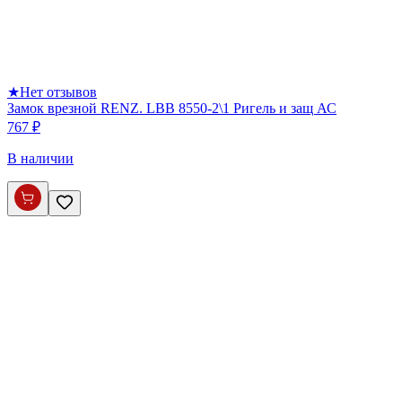
★
Нет отзывов
Замок врезной RENZ. LBB 8550-2\1 Ригель и защ АС
767 ₽
В наличии