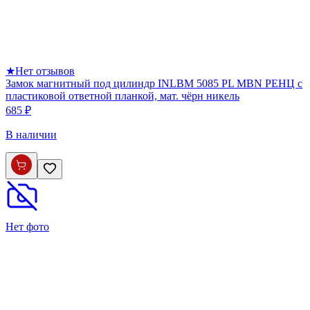
★
Нет отзывов
Замок магнитный под цилиндр INLBM 5085 PL MBN РЕНЦ с
пластиковой ответной планкой, мат. чёрн никель
685 ₽
В наличии
Нет фото