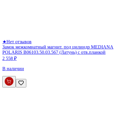
★
Нет отзывов
Замок межкомнатный магнит. под цилиндр MEDIANA
POLARIS B06103.50.03.567 (Латунь) с отв.планкой
2 558 ₽
В наличии