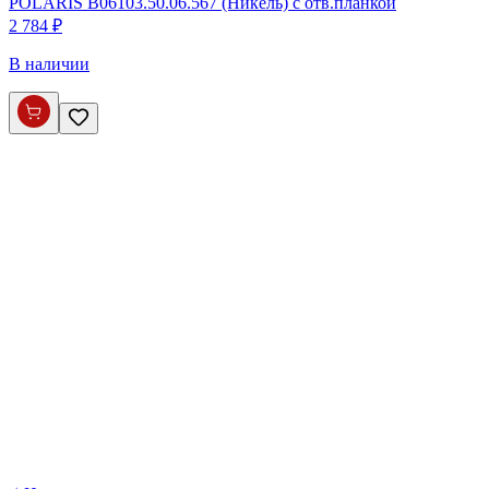
POLARIS B06103.50.06.567 (Никель) с отв.планкой
2 784 ₽
В наличии