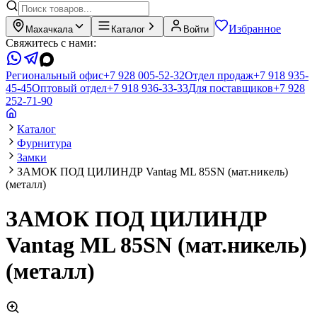
Избранное
Махачкала
Каталог
Войти
Свяжитесь с нами:
Региональный офис
+7 928 005-52-32
Отдел продаж
+7 918 935-
45-45
Оптовый отдел
+7 918 936-33-33
Для поставщиков
+7 928
252-71-90
Каталог
Фурнитура
Замки
ЗАМОК ПОД ЦИЛИНДР Vantag ML 85SN (мат.никель)
(металл)
ЗАМОК ПОД ЦИЛИНДР
Vantag ML 85SN (мат.никель)
(металл)