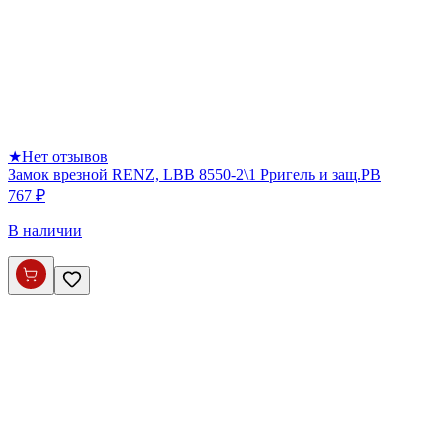
★
Нет отзывов
Замок врезной RENZ, LBB 8550-2\1 Pригель и защ.PB
767 ₽
В наличии