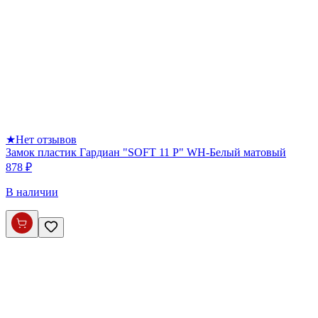
★
Нет отзывов
Замок пластик Гардиан "SOFT 11 P" WH-Белый матовый
878 ₽
В наличии