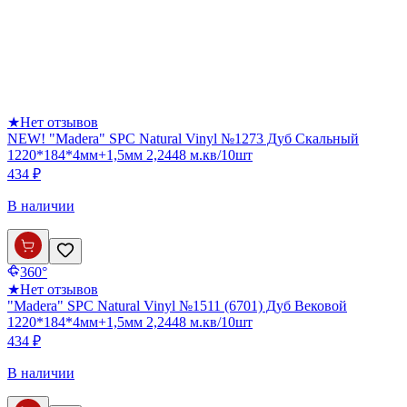
★
Нет отзывов
NEW! "Madera" SPC Natural Vinyl №1273 Дуб Скальный
1220*184*4мм+1,5мм 2,2448 м.кв/10шт
434 ₽
В наличии
360°
★
Нет отзывов
"Madera" SPC Natural Vinyl №1511 (6701) Дуб Вековой
1220*184*4мм+1,5мм 2,2448 м.кв/10шт
434 ₽
В наличии