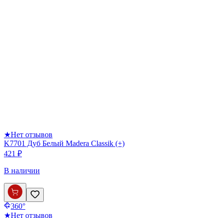
★
Нет отзывов
K7701 Дуб Белый Madera Classik (+)
421 ₽
В наличии
360°
★
Нет отзывов