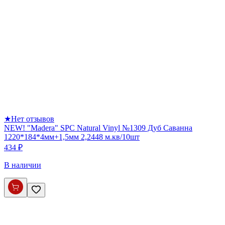
★
Нет отзывов
NEW! "Madera" SPC Natural Vinyl №1309 Дуб Саванна
1220*184*4мм+1,5мм 2,2448 м.кв/10шт
434 ₽
В наличии