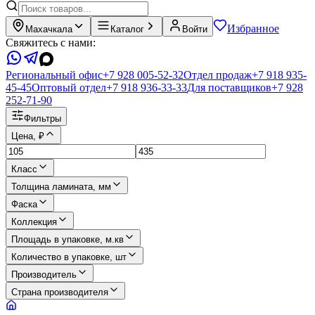
Избранное
Махачкала
Каталог
Войти
Свяжитесь с нами:
Региональный офис
+7 928 005-52-32
Отдел продаж
+7 918 935-
45-45
Оптовый отдел
+7 918 936-33-33
Для поставщиков
+7 928
252-71-90
Фильтры
Цена, ₽
Класс
Толщина ламината, мм
Фаска
Коллекция
Площадь в упаковке, м.кв
Количество в упаковке, шт
Производитель
Страна производителя