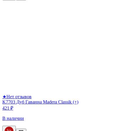
★
Нет отзывов
K7703 Дуб Гаванна Madera Classik (+)
421 ₽
В наличии