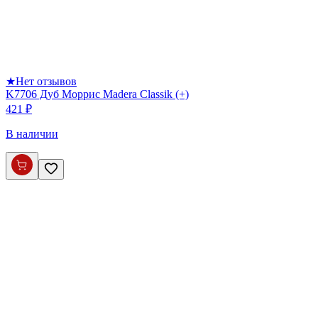
★
Нет отзывов
K7706 Дуб Моррис Madera Classik (+)
421 ₽
В наличии