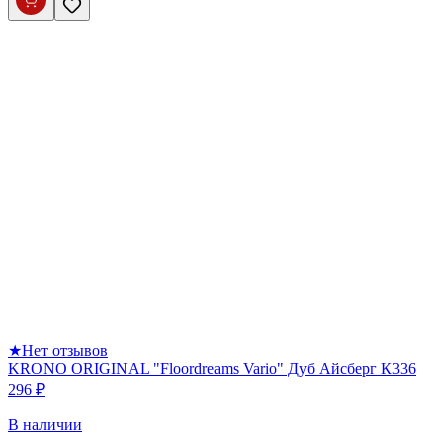
★
Нет отзывов
KRONO ORIGINAL "Floordreams Vario" Дуб Айсберг К336
296 ₽
В наличии