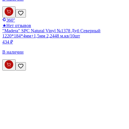
360°
★
Нет отзывов
"Madera" SPC Natural Vinyl №1378 Дуб Северный
1220*184*4мм+1,5мм 2,2448 м.кв/10шт
434 ₽
В наличии