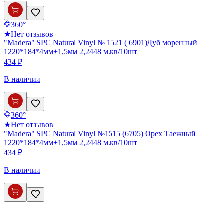
360°
★
Нет отзывов
"Madera" SPC Natural Vinyl № 1521 ( 6901)Дуб моренный
1220*184*4мм+1,5мм 2,2448 м.кв/10шт
434 ₽
В наличии
360°
★
Нет отзывов
"Madera" SPC Natural Vinyl №1515 (6705) Орех Таежный
1220*184*4мм+1,5мм 2,2448 м.кв/10шт
434 ₽
В наличии