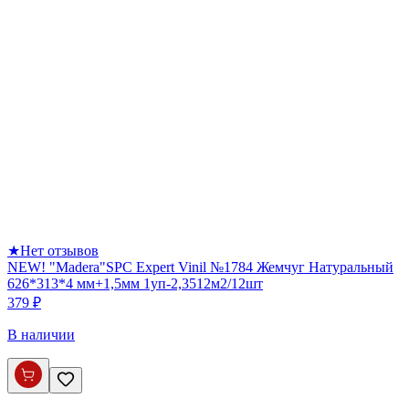
★
Нет отзывов
NEW! "Madera"SPC Expert Vinil №1784 Жемчуг Натуральный
626*313*4 мм+1,5мм 1уп-2,3512м2/12шт
379 ₽
В наличии