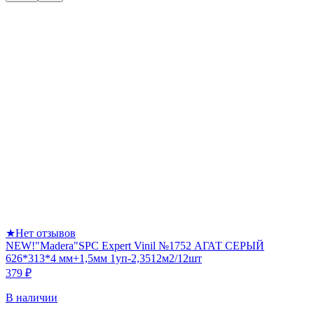
★
Нет отзывов
NEW!"Madera"SPC Expert Vinil №1752 АГАТ СЕРЫЙ
626*313*4 мм+1,5мм 1уп-2,3512м2/12шт
379 ₽
В наличии