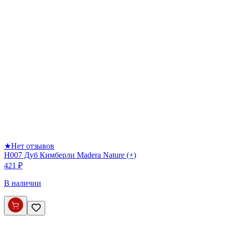
★
Нет отзывов
H007 Дуб Кимберли Madera Nature (+)
421 ₽
В наличии