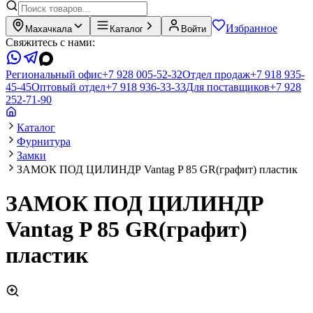
Избранное
Махачкала
Каталог
Войти
Свяжитесь с нами:
Региональный офис
+7 928 005-52-32
Отдел продаж
+7 918 935-
45-45
Оптовый отдел
+7 918 936-33-33
Для поставщиков
+7 928
252-71-90
Каталог
Фурнитура
Замки
ЗАМОК ПОД ЦИЛИНДР Vantag P 85 GR(графит) пластик
ЗАМОК ПОД ЦИЛИНДР
Vantag P 85 GR(графит)
пластик