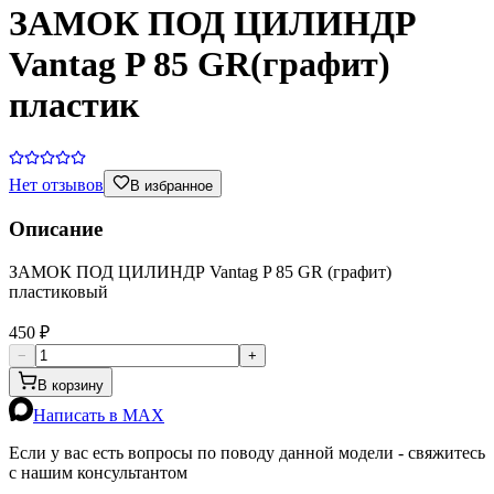
ЗАМОК ПОД ЦИЛИНДР
Vantag P 85 GR(графит)
пластик
Нет отзывов
В избранное
Описание
ЗАМОК ПОД ЦИЛИНДР Vantag P 85 GR (графит)
пластиковый
450 ₽
−
+
В корзину
Написать в MAX
Если у вас есть вопросы по поводу данной модели - свяжитесь
с нашим консультантом