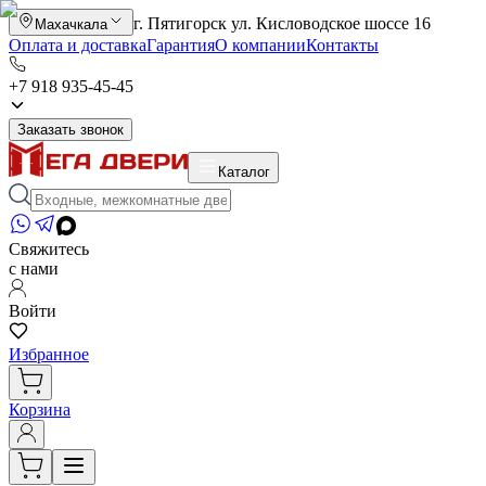
г. Пятигорск ул. Кисловодское шоссе 16
Махачкала
Оплата и доставка
Гарантия
О компании
Контакты
+7 918 935-45-45
Заказать звонок
Каталог
Свяжитесь
с нами
Войти
Избранное
Корзина