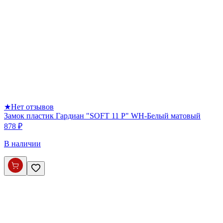
★
Нет отзывов
Замок пластик Гардиан "SOFT 11 P" WH-Белый матовый
878 ₽
В наличии