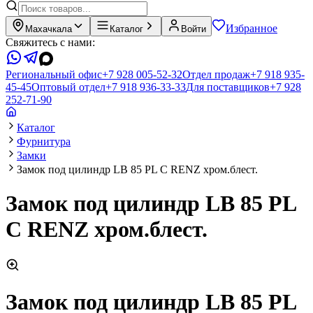
Избранное
Махачкала
Каталог
Войти
Свяжитесь с нами:
Региональный офис
+7 928 005-52-32
Отдел продаж
+7 918 935-
45-45
Оптовый отдел
+7 918 936-33-33
Для поставщиков
+7 928
252-71-90
Каталог
Фурнитура
Замки
Замок под цилиндр LB 85 PL C RENZ хром.блест.
Замок под цилиндр LB 85 PL
C RENZ хром.блест.
Замок под цилиндр LB 85 PL