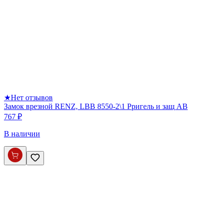
★
Нет отзывов
Замок врезной RENZ, LBB 8550-2\1 Pригель и защ AB
767 ₽
В наличии