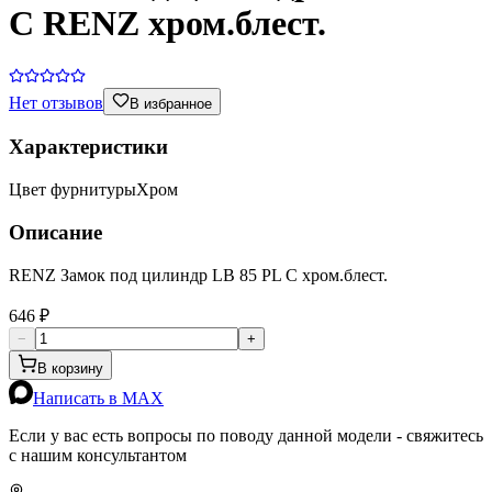
C RENZ хром.блест.
Нет отзывов
В избранное
Характеристики
Цвет фурнитуры
Хром
Описание
RENZ Замок под цилиндр LB 85 PL C хром.блест.
646 ₽
−
+
В корзину
Написать в MAX
Если у вас есть вопросы по поводу данной модели - свяжитесь
с нашим консультантом