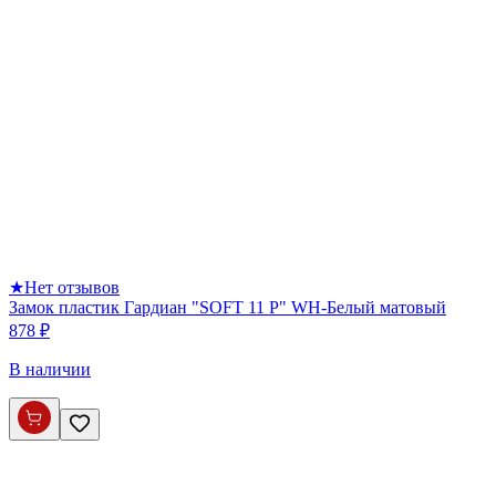
★
Нет отзывов
Замок пластик Гардиан "SOFT 11 P" WH-Белый матовый
878 ₽
В наличии