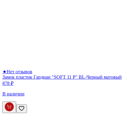
★
Нет отзывов
Замок пластик Гардиан "SOFT 11 P" BL-Черный матовый
878 ₽
В наличии