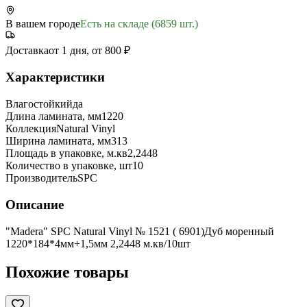
В вашем городе
Есть на складе (6859 шт.)
Доставка
от 1 дня, от 800 ₽
Характеристики
Влагостойкий
да
Длина ламината, мм
1220
Коллекция
Natural Vinyl
Ширина ламината, мм
313
Площадь в упаковке, м.кв
2,2448
Количество в упаковке, шт
10
Производитель
SPC
Описание
"Madera" SPC Natural Vinyl № 1521 ( 6901)Дуб моренный
1220*184*4мм+1,5мм 2,2448 м.кв/10шт
Похожие товары