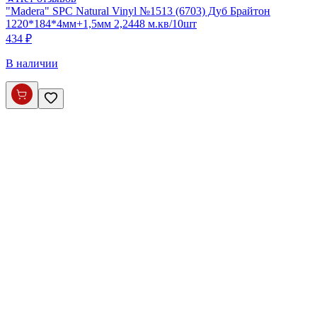
"Madera" SPC Natural Vinyl №1513 (6703) Дуб Брайтон
1220*184*4мм+1,5мм 2,2448 м.кв/10шт
434 ₽
В наличии