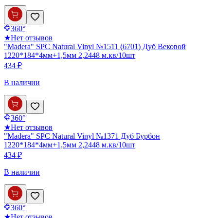
360°
★
Нет отзывов
"Madera" SPC Natural Vinyl №1511 (6701) Дуб Вековой
1220*184*4мм+1,5мм 2,2448 м.кв/10шт
434 ₽
В наличии
360°
★
Нет отзывов
"Madera" SPC Natural Vinyl №1371 Дуб Бурбон
1220*184*4мм+1,5мм 2,2448 м.кв/10шт
434 ₽
В наличии
360°
★
Нет отзывов