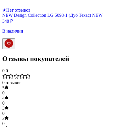
★
Нет отзывов
NEW Design Collection LG 5098-1 (Дуб Техас) NEW
348 ₽
В наличии
Отзывы покупателей
0.0
0
отзывов
5
0
4
0
3
0
2
0