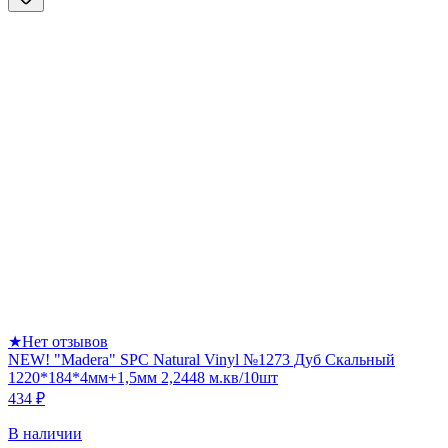
★
Нет отзывов
NEW! "Madera" SPC Natural Vinyl №1273 Дуб Скальный
1220*184*4мм+1,5мм 2,2448 м.кв/10шт
434 ₽
В наличии