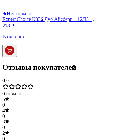
★
Нет отзывов
Expert Choice К336 Дуб Айсберг + 12/33+.,
278 ₽
В наличии
Отзывы покупателей
0.0
0
отзывов
5
0
4
0
3
0
2
0