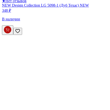
★
Нет отзывов
NEW Design Collection LG 5098-1 (Дуб Техас) NEW
348 ₽
В наличии