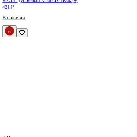
K7701 Дуб Белый Madera Classik (+)
421 ₽
В наличии