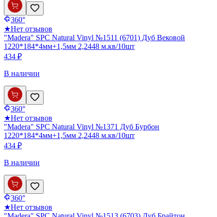
360°
★
Нет отзывов
"Madera" SPC Natural Vinyl №1511 (6701) Дуб Вековой
1220*184*4мм+1,5мм 2,2448 м.кв/10шт
434 ₽
В наличии
360°
★
Нет отзывов
"Madera" SPC Natural Vinyl №1371 Дуб Бурбон
1220*184*4мм+1,5мм 2,2448 м.кв/10шт
434 ₽
В наличии
360°
★
Нет отзывов
"Madera" SPC Natural Vinyl №1513 (6703) Дуб Брайтон