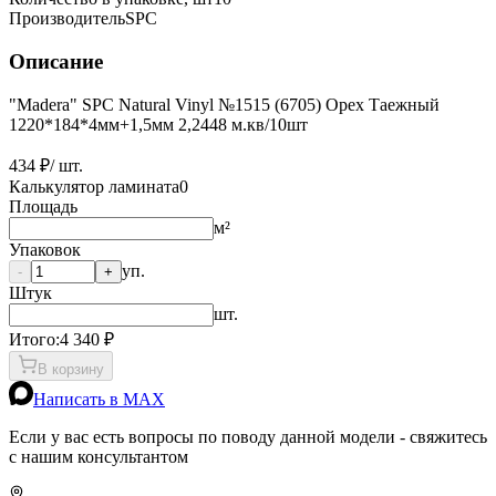
Производитель
SPC
Описание
"Madera" SPC Natural Vinyl №1515 (6705) Орех Таежный
1220*184*4мм+1,5мм 2,2448 м.кв/10шт
434 ₽
/ шт.
Калькулятор ламината
0
Площадь
м²
Упаковок
уп.
-
+
Штук
шт.
Итого:
4 340
₽
В корзину
Написать в MAX
Если у вас есть вопросы по поводу данной модели - свяжитесь
с нашим консультантом