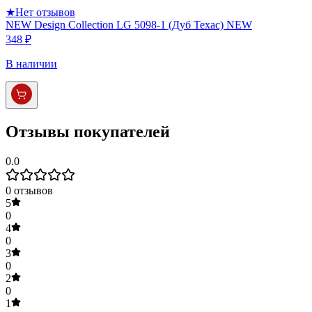
★
Нет отзывов
NEW Design Collection LG 5098-1 (Дуб Техас) NEW
348 ₽
В наличии
Отзывы покупателей
0.0
0
отзывов
5
0
4
0
3
0
2
0
1