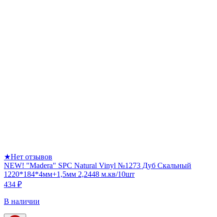
★
Нет отзывов
NEW! "Madera" SPC Natural Vinyl №1273 Дуб Скальный
1220*184*4мм+1,5мм 2,2448 м.кв/10шт
434 ₽
В наличии