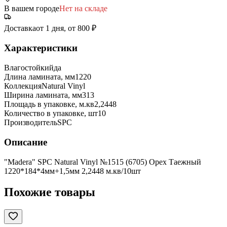
В вашем городе
Нет на складе
Доставка
от 1 дня, от 800 ₽
Характеристики
Влагостойкий
да
Длина ламината, мм
1220
Коллекция
Natural Vinyl
Ширина ламината, мм
313
Площадь в упаковке, м.кв
2,2448
Количество в упаковке, шт
10
Производитель
SPC
Описание
"Madera" SPC Natural Vinyl №1515 (6705) Орех Таежный
1220*184*4мм+1,5мм 2,2448 м.кв/10шт
Похожие товары