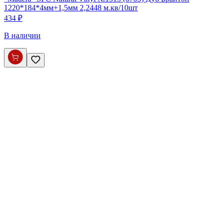
1220*184*4мм+1,5мм 2,2448 м.кв/10шт
434 ₽
В наличии