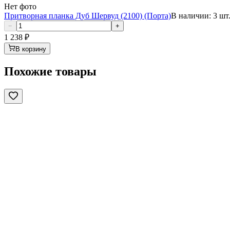
Нет фото
Притворная планка Дуб Шервуд (2100) (Порта)
В наличии: 3 шт
−
+
1 238
₽
В корзину
Похожие товары