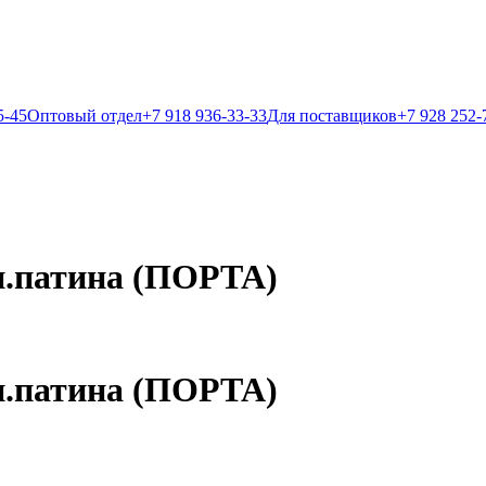
5-45
Оптовый отдел
+7 918 936-33-33
Для поставщиков
+7 928 252-
н.патина (ПОРТА)
н.патина (ПОРТА)