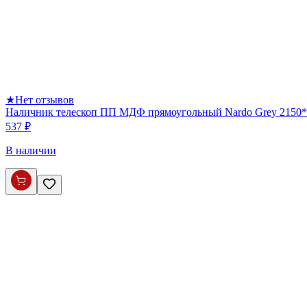
★
Нет отзывов
Наличник телескоп ПП МДФ прямоугольный Nardo Grey 2150*
537 ₽
В наличии