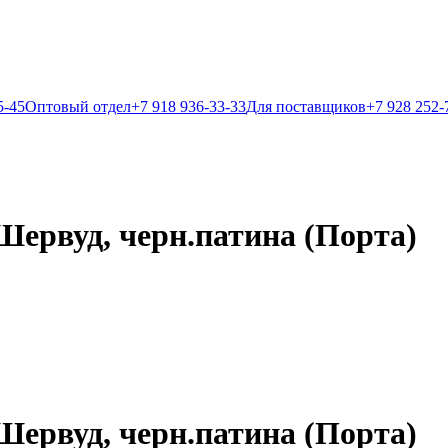
5-45
Оптовый отдел
+7 918 936-33-33
Для поставщиков
+7 928 252-
Шервуд, черн.патина (Порта)
Шервуд, черн.патина (Порта)