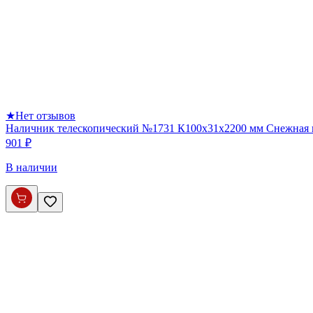
★
Нет отзывов
Наличник телескопический №1731 К100х31х2200 мм Снежная
901 ₽
В наличии