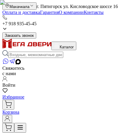
г. Пятигорск ул. Кисловодское шоссе 16
Махачкала
Оплата и доставка
Гарантия
О компании
Контакты
+7 918 935-45-45
Заказать звонок
Каталог
Свяжитесь
с нами
Войти
Избранное
Корзина