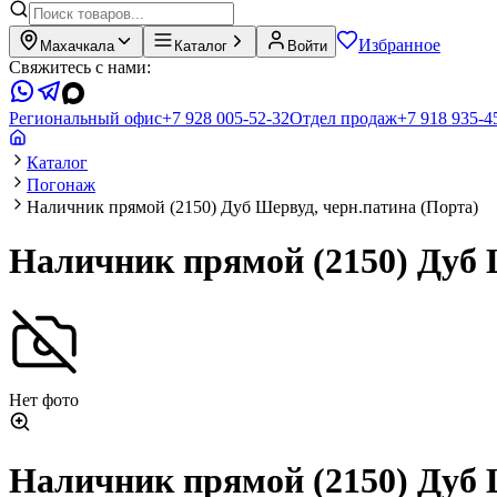
Избранное
Махачкала
Каталог
Войти
Свяжитесь с нами:
Региональный офис
+7 928 005-52-32
Отдел продаж
+7 918 935-4
Каталог
Погонаж
Наличник прямой (2150) Дуб Шервуд, черн.патина (Порта)
Наличник прямой (2150) Дуб 
Нет фото
Наличник прямой (2150) Дуб 