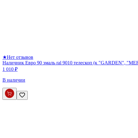
★
Нет отзывов
Наличник Евро 90 эмаль ral 9010 телескоп (к "GARDEN", 
1 010 ₽
В наличии