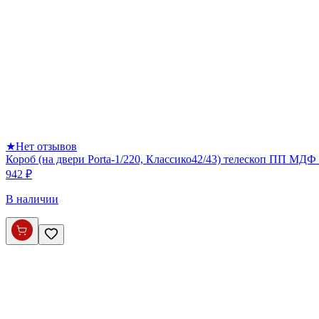
★
Нет отзывов
Короб (на двери Porta-1/220, Классико42/43) телескоп ПП МДФ 
942 ₽
В наличии