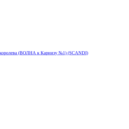
 королева (ВОЛНА к Карнизу №1) (SCANDI)