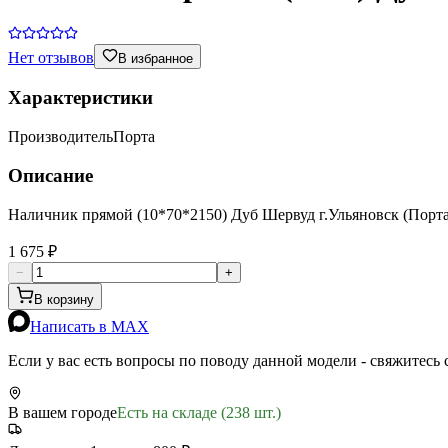
Нет отзывов
В избранное
Характеристики
Производитель
Порта
Описание
Наличник прямой (10*70*2150) Дуб Шервуд г.Ульяновск (Порта
1 675 ₽
−
+
В корзину
Написать в MAX
Если у вас есть вопросы по поводу данной модели - свяжитесь
В вашем городе
Есть на складе (238 шт.)