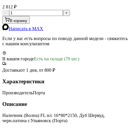
2 812 ₽
−
+
В корзину
Написать в MAX
Если у вас есть вопросы по поводу данной модели - свяжитесь
с нашим консультантом
В вашем городе
Есть на складе (70 шт.)
Доставка
от 1 дня, от 800 ₽
Характеристики
Производитель
Порта
Описание
Наличник (Волна) FL н/с 16*80*2150, Дуб Шервуд,
черн.патина г.Ульяновск (Порта)