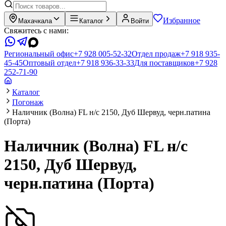
Избранное
Махачкала
Каталог
Войти
Свяжитесь с нами:
Региональный офис
+7 928 005-52-32
Отдел продаж
+7 918 935-
45-45
Оптовый отдел
+7 918 936-33-33
Для поставщиков
+7 928
252-71-90
Каталог
Погонаж
Наличник (Волна) FL н/с 2150, Дуб Шервуд, черн.патина
(Порта)
Наличник (Волна) FL н/с
2150, Дуб Шервуд,
черн.патина (Порта)