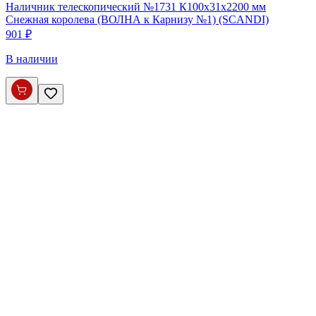
Наличник телескопический №1731 К100х31х2200 мм
Снежная королева (ВОЛНА к Карнизу №1) (SCANDI)
901 ₽
В наличии