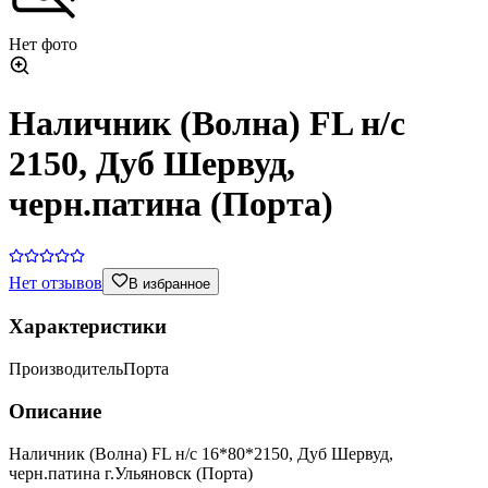
Нет фото
Наличник (Волна) FL н/с
2150, Дуб Шервуд,
черн.патина (Порта)
Нет отзывов
В избранное
Характеристики
Производитель
Порта
Описание
Наличник (Волна) FL н/с 16*80*2150, Дуб Шервуд,
черн.патина г.Ульяновск (Порта)