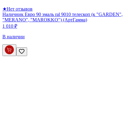
★
Нет отзывов
Наличник Евро 90 эмаль ral 9010 телескоп (к "GARDEN",
"MERANO", "MAROKKO") (АртГамма)
1 010 ₽
В наличии