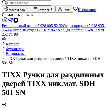
Избранное
Махачкала
Каталог
Войти
Свяжитесь с нами:
Региональный офис
+7 928 005-52-32
Отдел продаж
+7 918 935-
45-45
Оптовый отдел
+7 918 936-33-33
Для поставщиков
+7 928
252-71-90
Каталог
Фурнитура
Раздвижные
TIXX Ручки для раздвижных дверей TIXX ник.мат. SDH
501 SN
TIXX Ручки для раздвижных
дверей TIXX ник.мат. SDH
501 SN