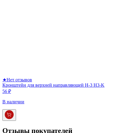
★
Нет отзывов
Кронштейн для верхней направляющей H-3 H3-K
56 ₽
В наличии
Отзывы покупателей