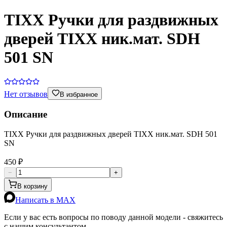
TIXX Ручки для раздвижных
дверей TIXX ник.мат. SDH
501 SN
Нет отзывов
В избранное
Описание
TIXX Ручки для раздвижных дверей TIXX ник.мат. SDH 501
SN
450 ₽
−
+
В корзину
Написать в MAX
Если у вас есть вопросы по поводу данной модели - свяжитесь
с нашим консультантом