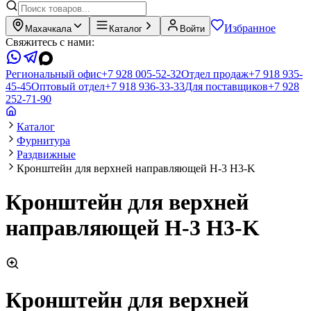
Избранное
Махачкала
Каталог
Войти
Свяжитесь с нами:
Региональный офис
+7 928 005-52-32
Отдел продаж
+7 918 935-
45-45
Оптовый отдел
+7 918 936-33-33
Для поставщиков
+7 928
252-71-90
Каталог
Фурнитура
Раздвижные
Кронштейн для верхней направляющей H-3 H3-K
Кронштейн для верхней
направляющей H-3 H3-K
Кронштейн для верхней