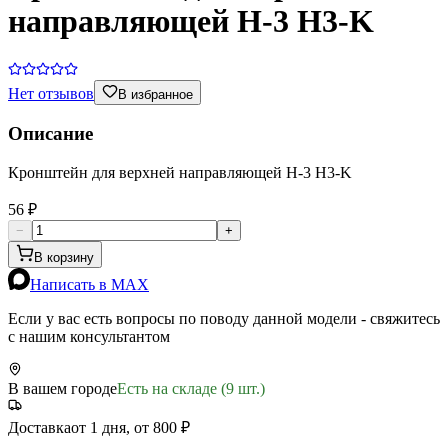
направляющей H-3 H3-K
Нет отзывов
В избранное
Описание
Кронштейн для верхней направляющей H-3 H3-K
56 ₽
−
+
В корзину
Написать в MAX
Если у вас есть вопросы по поводу данной модели - свяжитесь
с нашим консультантом
В вашем городе
Есть на складе (9 шт.)
Доставка
от 1 дня, от 800 ₽