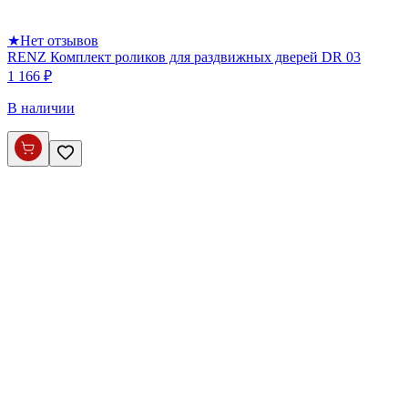
★
Нет отзывов
RENZ Комплект роликов для раздвижных дверей DR 03
1 166 ₽
В наличии