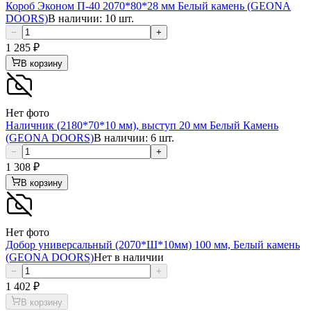
Короб Эконом П-40 2070*80*28 мм Белый камень (GEONA
DOORS)
В наличии: 10 шт.
−
+
1 285
₽
В корзину
Нет фото
Наличник (2180*70*10 мм), выступ 20 мм Белый Камень
(GEONA DOORS)
В наличии: 6 шт.
−
+
1 308
₽
В корзину
Нет фото
Добор универсальный (2070*Ш*10мм) 100 мм, Белый камень
(GEONA DOORS)
Нет в наличии
−
+
1 402
₽
В корзину