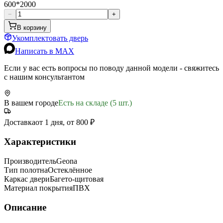
600*2000
−
+
В корзину
Укомплектовать дверь
Написать в MAX
Если у вас есть вопросы по поводу данной модели - свяжитесь
с нашим консультантом
В вашем городе
Есть на складе (5 шт.)
Доставка
от 1 дня, от 800 ₽
Характеристики
Производитель
Geona
Тип полотна
Остеклённое
Каркас двери
Багето-щитовая
Материал покрытия
ПВХ
Описание