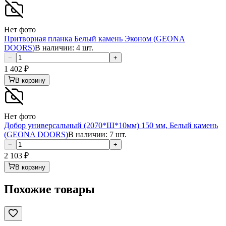
Нет фото
Притворная планка Белый камень Эконом (GEONA
DOORS)
В наличии: 4 шт.
−
+
1 402
₽
В корзину
Нет фото
Добор универсальный (2070*Ш*10мм) 150 мм, Белый камень
(GEONA DOORS)
В наличии: 7 шт.
−
+
2 103
₽
В корзину
Похожие товары