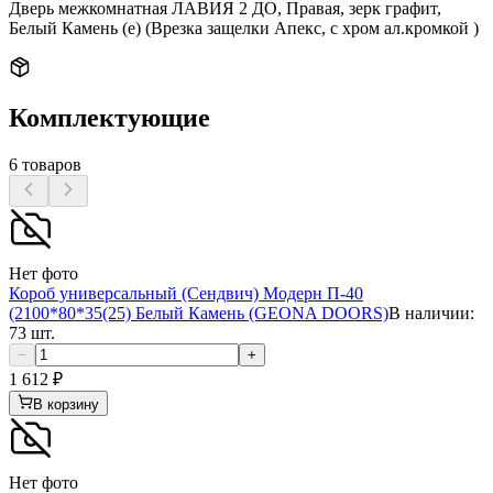
Дверь межкомнатная ЛАВИЯ 2 ДО, Правая, зерк графит,
Белый Камень (е) (Врезка защелки Апекс, с хром ал.кромкой )
Комплектующие
6
товаров
Нет фото
Короб универсальный (Сендвич) Модерн П-40
(2100*80*35(25) Белый Камень (GEONA DOORS)
В наличии:
73 шт.
−
+
1 612
₽
В корзину
Нет фото