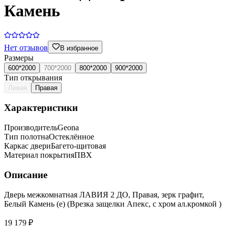
Камень
Нет отзывов
В избранное
Размеры
600*2000
700*2000
800*2000
900*2000
Тип открывания
Левая
Правая
Характеристики
Производитель
Geona
Тип полотна
Остеклённое
Каркас двери
Багето-щитовая
Материал покрытия
ПВХ
Описание
Дверь межкомнатная ЛАВИЯ 2 ДО, Правая, зерк графит,
Белый Камень (е) (Врезка защелки Апекс, с хром ал.кромкой )
19 179 ₽