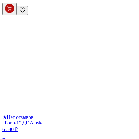
★
Нет отзывов
"Porta-1" ДГ Alaska
6 340 ₽