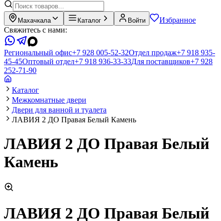
Избранное
Махачкала
Каталог
Войти
Свяжитесь с нами:
Региональный офис
+7 928 005-52-32
Отдел продаж
+7 918 935-
45-45
Оптовый отдел
+7 918 936-33-33
Для поставщиков
+7 928
252-71-90
Каталог
Межкомнатные двери
Двери для ванной и туалета
ЛАВИЯ 2 ДО Правая Белый Камень
ЛАВИЯ 2 ДО Правая Белый
Камень
ЛАВИЯ 2 ДО Правая Белый