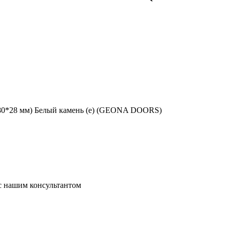
80*28 мм) Белый камень (е) (GEONA DOORS)
 с нашим консультантом