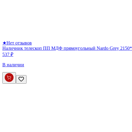
★
Нет отзывов
Наличник телескоп ПП МДФ прямоугольный Nardo Grey 2150*
537 ₽
В наличии