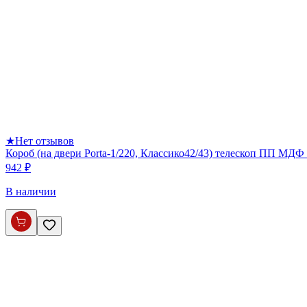
★
Нет отзывов
Короб (на двери Porta-1/220, Классико42/43) телескоп ПП МДФ 
942 ₽
В наличии