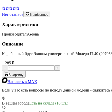
Нет отзывов
В избранное
Характеристики
Производитель
Geona
Описание
Коробочный брус Эконом универсальный Модерн П-40 (2070*
1 285 ₽
−
+
В корзину
Написать в MAX
Если у вас есть вопросы по поводу данной модели - свяжитесь
В вашем городе
Есть на складе (10 шт.)