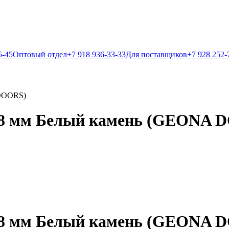
5-45
Оптовый отдел
+7 918 936-33-33
Для поставщиков
+7 928 252-
 DOORS)
*28 мм Белый камень (GEONA 
*28 мм Белый камень (GEONA 