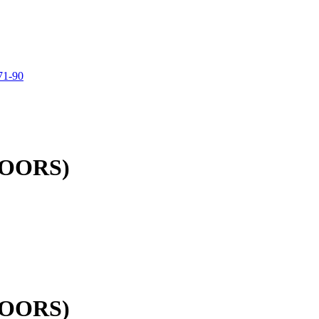
71-90
DOORS)
DOORS)