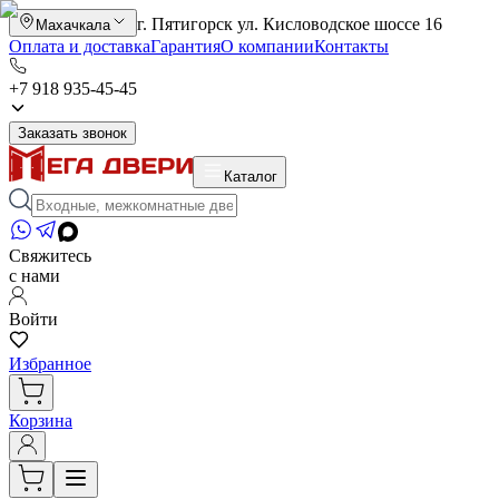
г. Пятигорск ул. Кисловодское шоссе 16
Махачкала
Оплата и доставка
Гарантия
О компании
Контакты
+7 918 935-45-45
Заказать звонок
Каталог
Свяжитесь
с нами
Войти
Избранное
Корзина