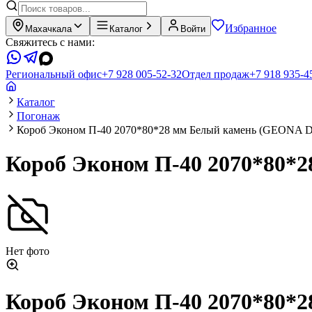
Избранное
Махачкала
Каталог
Войти
Свяжитесь с нами:
Региональный офис
+7 928 005-52-32
Отдел продаж
+7 918 935-4
Каталог
Погонаж
Короб Эконом П-40 2070*80*28 мм Белый камень (GEONA
Короб Эконом П-40 2070*80
Нет фото
Короб Эконом П-40 2070*80