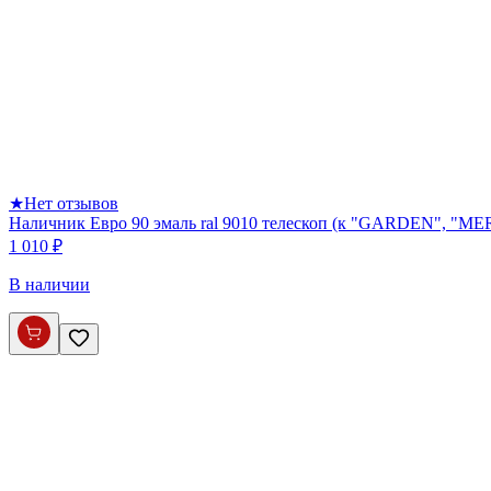
★
Нет отзывов
Наличник Евро 90 эмаль ral 9010 телескоп (к "GARDEN", 
1 010 ₽
В наличии