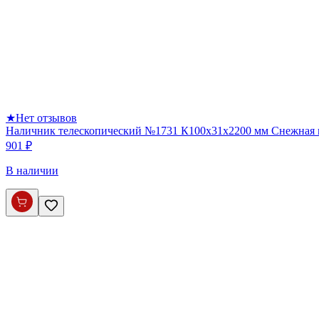
★
Нет отзывов
Наличник телескопический №1731 К100х31х2200 мм Снежная
901 ₽
В наличии