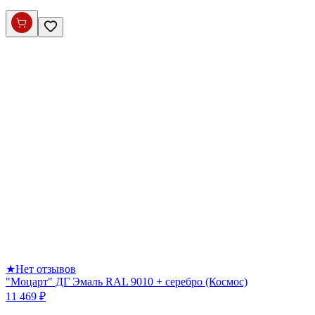
★
Нет отзывов
"Моцарт" ДГ Эмаль RAL 9010 + серебро (Космос)
11 469 ₽