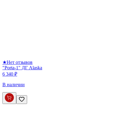
★
Нет отзывов
"Porta-1" ДГ Alaska
6 340 ₽
В наличии