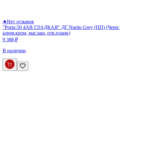
★
Нет отзывов
"Porta-50 4AB ГЛАДКАЯ" ДГ Nardo Grey (ПП) (Черн:
алюм.кром, маг.защ, отв.планк)
9 388 ₽
В наличии