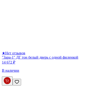
★
Нет отзывов
"Зара-1" ДГ тон белый дверь с одной филенкой
14 672 ₽
В наличии