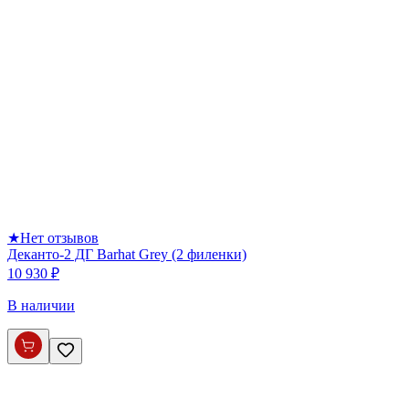
★
Нет отзывов
Деканто-2 ДГ Barhat Grey (2 филенки)
10 930 ₽
В наличии