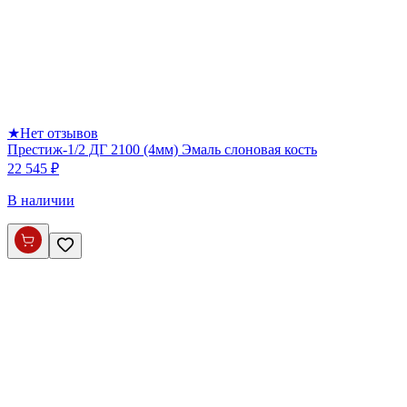
★
Нет отзывов
Престиж-1/2 ДГ 2100 (4мм) Эмаль слоновая кость
22 545 ₽
В наличии