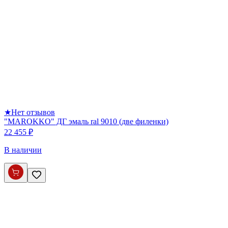
★
Нет отзывов
"MAROKKO" ДГ эмаль ral 9010 (две филенки)
22 455 ₽
В наличии