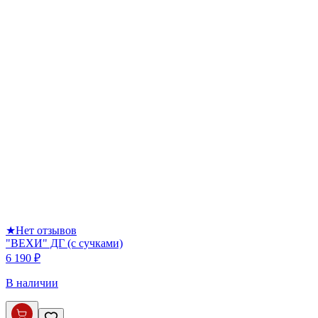
★
Нет отзывов
"ВЕХИ" ДГ (с сучками)
6 190 ₽
В наличии