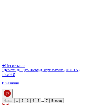
★
Нет отзывов
"Дебют" ДГ Дуб Шервуд, черн.патина (ПОРТА)
19 495 ₽
В наличии
...
Назад
1
2
3
4
5
7
Вперед