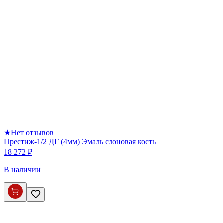
★
Нет отзывов
Престиж-1/2 ДГ (4мм) Эмаль слоновая кость
18 272 ₽
В наличии