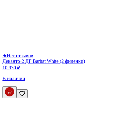
★
Нет отзывов
Деканто-2 ДГ Barhat White (2 филенки)
10 930 ₽
В наличии