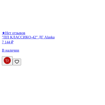
★
Нет отзывов
"ПП КЛАССИКО-42" ДГ Alaska
7 144 ₽
В наличии