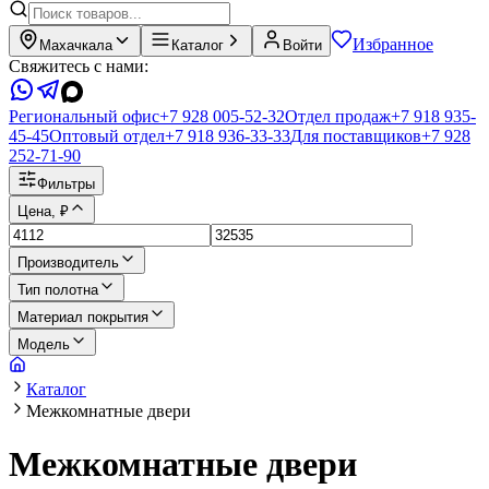
Избранное
Махачкала
Каталог
Войти
Свяжитесь с нами:
Региональный офис
+7 928 005-52-32
Отдел продаж
+7 918 935-
45-45
Оптовый отдел
+7 918 936-33-33
Для поставщиков
+7 928
252-71-90
Фильтры
Цена, ₽
Производитель
Тип полотна
Материал покрытия
Модель
Каталог
Межкомнатные двери
Межкомнатные двери