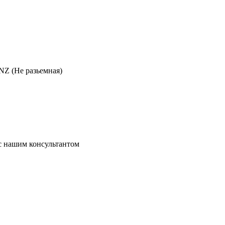
NZ (Не разьемная)
 с нашим консультантом