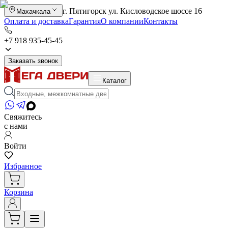
г. Пятигорск ул. Кисловодское шоссе 16
Махачкала
Оплата и доставка
Гарантия
О компании
Контакты
+7 918 935-45-45
Заказать звонок
Каталог
Свяжитесь
с нами
Войти
Избранное
Корзина