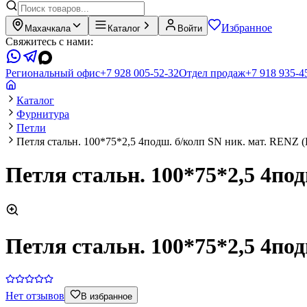
Избранное
Махачкала
Каталог
Войти
Свяжитесь с нами:
Региональный офис
+7 928 005-52-32
Отдел продаж
+7 918 935-4
Каталог
Фурнитура
Петли
Петля стальн. 100*75*2,5 4подш. б/колп SN ник. мат. RENZ (
Петля стальн. 100*75*2,5 4по
Петля стальн. 100*75*2,5 4по
Нет отзывов
В избранное