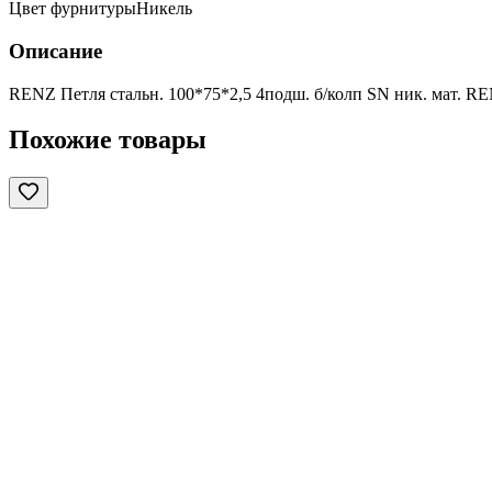
Цвет фурнитуры
Никель
Описание
RENZ Петля стальн. 100*75*2,5 4подш. б/колп SN ник. мат. RE
Похожие товары