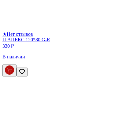
★
Нет отзывов
П.АПЕКС 120*80 G-R
330 ₽
В наличии