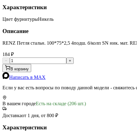
Характеристики
Цвет фурнитуры
Никель
Описание
RENZ Петля стальн. 100*75*2,5 4подш. б/колп SN ник. мат. RE
184 ₽
−
+
В корзину
Написать в MAX
Если у вас есть вопросы по поводу данной модели - свяжитесь
В вашем городе
Есть на складе (206 шт.)
Доставка
от 1 дня, от 800 ₽
Характеристики