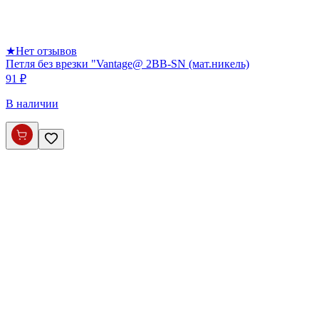
★
Нет отзывов
Петля без врезки "Vantage@ 2BB-SN (мат.никель)
91 ₽
В наличии