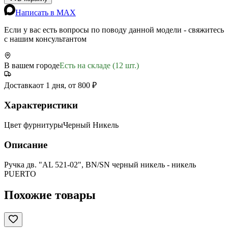
Написать в MAX
Если у вас есть вопросы по поводу данной модели - свяжитесь
с нашим консультантом
В вашем городе
Есть на складе (12 шт.)
Доставка
от 1 дня, от 800 ₽
Характеристики
Цвет фурнитуры
Черный Никель
Описание
Ручка дв. "AL 521-02", ВN/SN черный никель - никель
PUERTO
Похожие товары