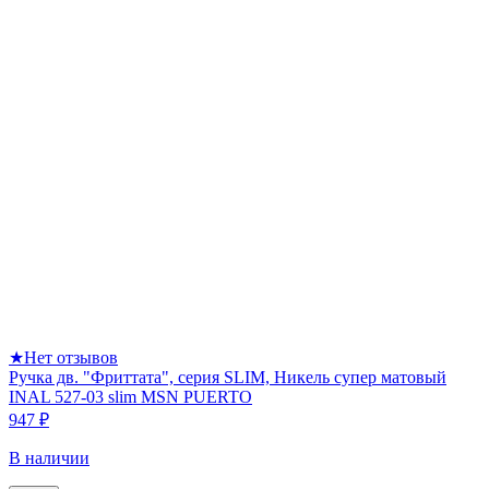
★
Нет отзывов
Ручка дв. "Фриттата", серия SLIM, Никель супер матовый
INAL 527-03 slim MSN PUERTO
947 ₽
В наличии