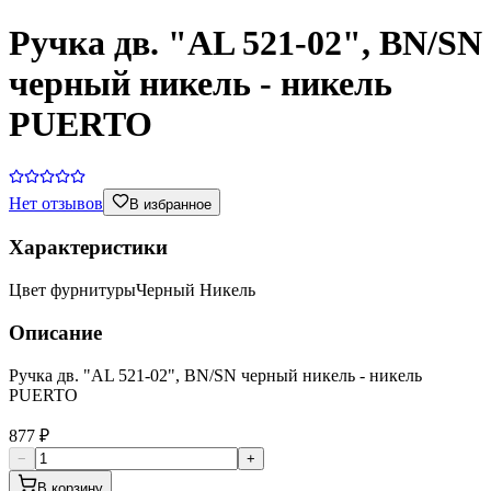
Ручка дв. "AL 521-02", ВN/SN
черный никель - никель
PUERTO
Нет отзывов
В избранное
Характеристики
Цвет фурнитуры
Черный Никель
Описание
Ручка дв. "AL 521-02", ВN/SN черный никель - никель
PUERTO
877 ₽
−
+
В корзину