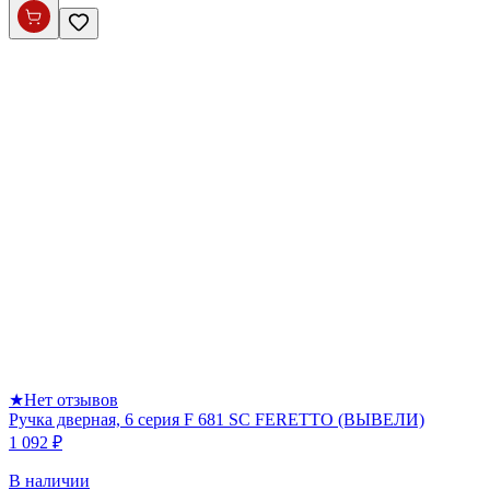
★
Нет отзывов
Ручка дверная, 6 серия F 681 SC FERETTO (ВЫВЕЛИ)
1 092 ₽
В наличии