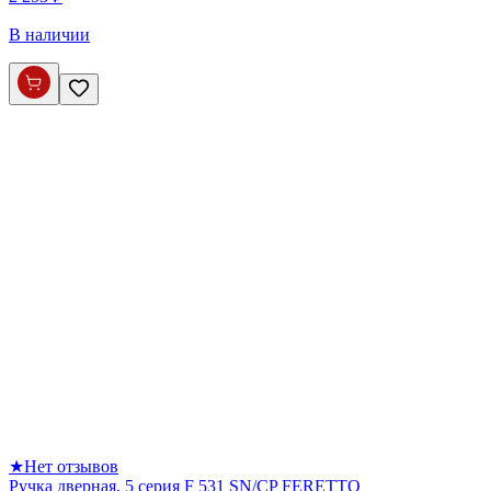
В наличии
★
Нет отзывов
Ручка дверная, 5 серия F 531 SN/CP FERETTO