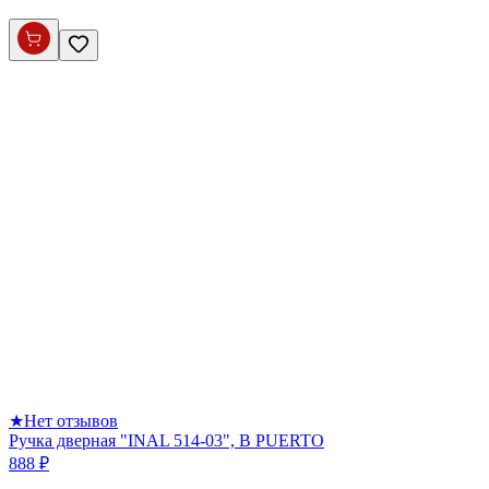
★
Нет отзывов
Ручка дверная "INAL 514-03", B PUERTO
888 ₽