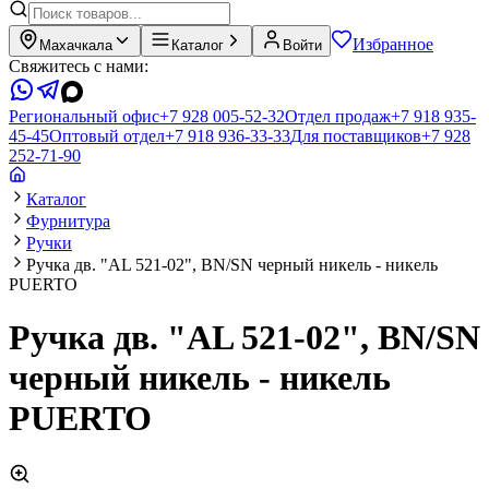
Избранное
Махачкала
Каталог
Войти
Свяжитесь с нами:
Региональный офис
+7 928 005-52-32
Отдел продаж
+7 918 935-
45-45
Оптовый отдел
+7 918 936-33-33
Для поставщиков
+7 928
252-71-90
Каталог
Фурнитура
Ручки
Ручка дв. "AL 521-02", ВN/SN черный никель - никель
PUERTO
Ручка дв. "AL 521-02", ВN/SN
черный никель - никель
PUERTO