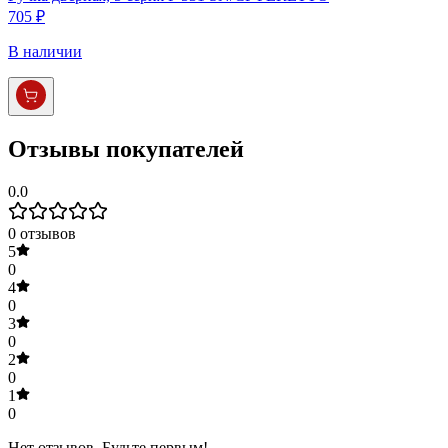
705 ₽
В наличии
Отзывы покупателей
0.0
0
отзывов
5
0
4
0
3
0
2
0
1
0
Нет отзывов. Будьте первым!