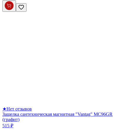
★
Нет отзывов
Защелка сантехническая магнитная "Vantag" MC96GR
(графит)
515 ₽