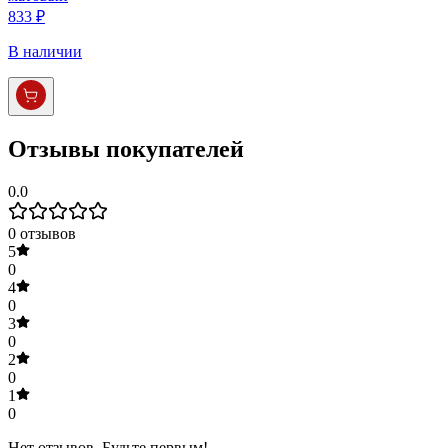
833 ₽
В наличии
Отзывы покупателей
0.0
0
отзывов
5
0
4
0
3
0
2
0
1
0
Нет отзывов. Будьте первым!