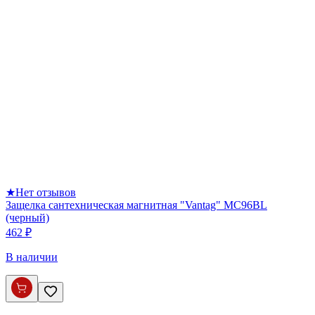
★
Нет отзывов
Защелка сантехническая магнитная "Vantag" MC96BL
(черный)
462 ₽
В наличии