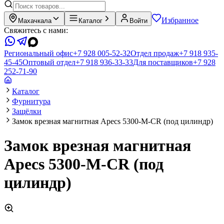
Избранное
Махачкала
Каталог
Войти
Свяжитесь с нами:
Региональный офис
+7 928 005-52-32
Отдел продаж
+7 918 935-
45-45
Оптовый отдел
+7 918 936-33-33
Для поставщиков
+7 928
252-71-90
Каталог
Фурнитура
Защёлки
Замок врезная магнитная Apecs 5300-M-CR (под цилиндр)
Замок врезная магнитная
Apecs 5300-M-CR (под
цилиндр)