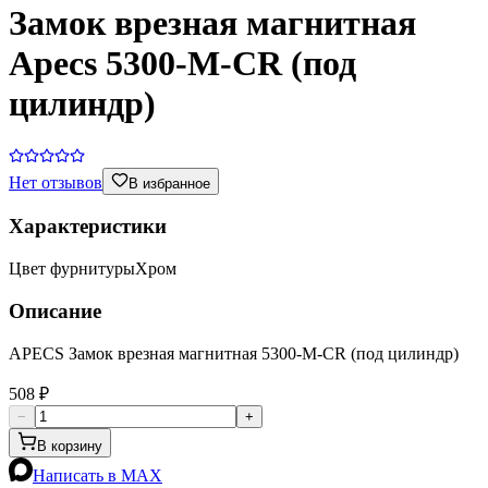
Замок врезная магнитная
Apecs 5300-M-CR (под
цилиндр)
Нет отзывов
В избранное
Характеристики
Цвет фурнитуры
Хром
Описание
APECS Замок врезная магнитная 5300-M-CR (под цилиндр)
508 ₽
−
+
В корзину
Написать в MAX