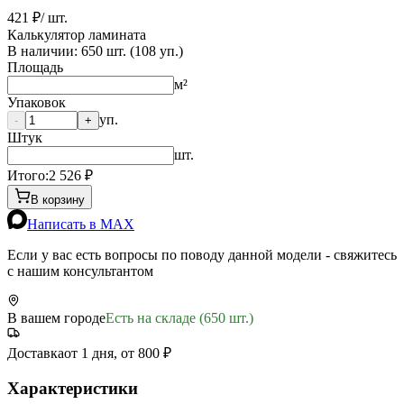
421 ₽
/ шт.
Калькулятор ламината
В наличии:
650
шт. (
108
уп.)
Площадь
м²
Упаковок
уп.
-
+
Штук
шт.
Итого:
2 526
₽
В корзину
Написать в MAX
Если у вас есть вопросы по поводу данной модели - свяжитесь
с нашим консультантом
В вашем городе
Есть на складе (650 шт.)
Доставка
от 1 дня, от 800 ₽
Характеристики