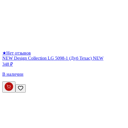
★
Нет отзывов
NEW Design Collection LG 5098-1 (Дуб Техас) NEW
348 ₽
В наличии