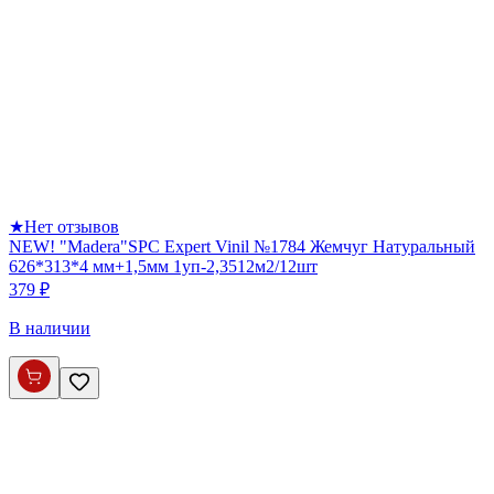
★
Нет отзывов
NEW! "Madera"SPC Expert Vinil №1784 Жемчуг Натуральный
626*313*4 мм+1,5мм 1уп-2,3512м2/12шт
379 ₽
В наличии