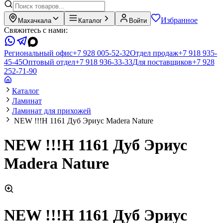
Избранное
Махачкала
Каталог
Войти
Свяжитесь с нами:
Региональный офис
+7 928 005-52-32
Отдел продаж
+7 918 935-
45-45
Оптовый отдел
+7 918 936-33-33
Для поставщиков
+7 928
252-71-90
Каталог
Ламинат
Ламинат для прихожей
NEW !!!H 1161 Дуб Эриус Madera Nature
NEW !!!H 1161 Дуб Эриус
Madera Nature
NEW !!!H 1161 Дуб Эриус