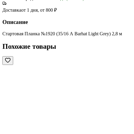
Доставка
от 1 дня, от 800 ₽
Описание
Стартовая Планка №1920 (35/16 А Barhat Light Grey) 2,8 м
Похожие товары