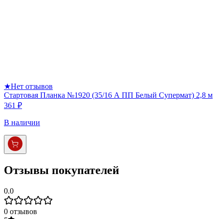
★
Нет отзывов
Стартовая Планка №1920 (35/16 А ПП Белый Супермат) 2,8 м
361 ₽
В наличии
Отзывы покупателей
0.0
0
отзывов