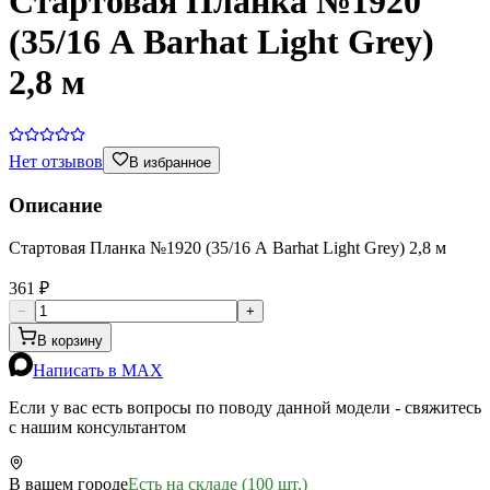
Стартовая Планка №1920
(35/16 А Barhat Light Grey)
2,8 м
Нет отзывов
В избранное
Описание
Стартовая Планка №1920 (35/16 А Barhat Light Grey) 2,8 м
361 ₽
−
+
В корзину
Написать в MAX
Если у вас есть вопросы по поводу данной модели - свяжитесь
с нашим консультантом
В вашем городе
Есть на складе (100 шт.)