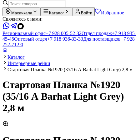
Избранное
Махачкала
Каталог
Войти
Свяжитесь с нами:
Региональный офис
+7 928 005-52-32
Отдел продаж
+7 918 935-
45-45
Оптовый отдел
+7 918 936-33-33
Для поставщиков
+7 928
252-71-90
Каталог
Интерьерные рейки
Стартовая Планка №1920 (35/16 А Barhat Light Grey) 2,8 м
Стартовая Планка №1920
(35/16 А Barhat Light Grey)
2,8 м