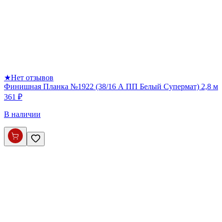
★
Нет отзывов
Финишная Планка №1922 (38/16 А ПП Белый Супермат) 2,8 м
361 ₽
В наличии