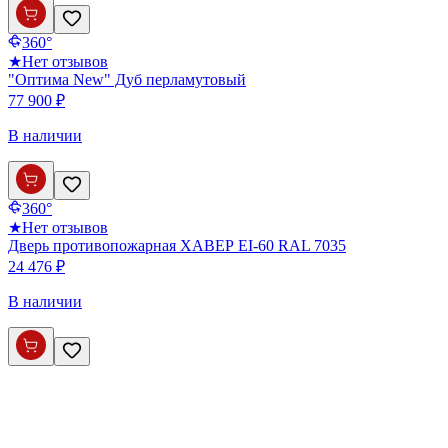
360°
★
Нет отзывов
"Оптима New" Дуб перламутовый
77 900 ₽
В наличии
360°
★
Нет отзывов
Дверь противопожарная ХАВЕР EI-60 RAL 7035
24 476 ₽
В наличии