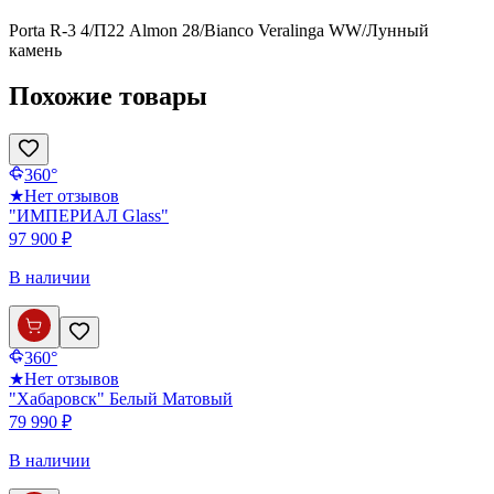
Porta R-3 4/П22 Almon 28/Bianco Veralinga WW/Лунный
камень
Похожие товары
360°
★
Нет отзывов
"ИМПЕРИАЛ Glass"
97 900 ₽
В наличии
360°
★
Нет отзывов
"Хабаровск" Белый Матовый
79 990 ₽
В наличии