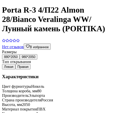
Porta R-3 4/П22 Almon
28/Bianco Veralinga WW/
Лунный камень (PORTIKA)
Нет отзывов
В избранное
Размеры
880*2050
980*2050
Тип открывания
Левая
Правая
Характеристики
Цвет фурнитуры
Никель
Толщина короба, мм
80
Производитель
Эльпорта
Страна производителя
Россия
Высота, мм
2050
Материал покрытия
ПВХ