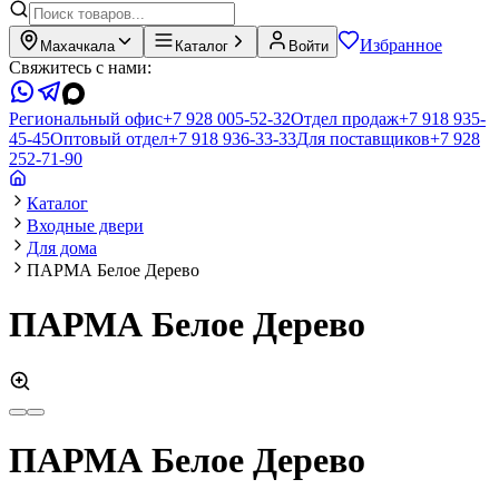
Избранное
Махачкала
Каталог
Войти
Свяжитесь с нами:
Региональный офис
+7 928 005-52-32
Отдел продаж
+7 918 935-
45-45
Оптовый отдел
+7 918 936-33-33
Для поставщиков
+7 928
252-71-90
Каталог
Входные двери
Для дома
ПАРМА Белое Дерево
ПАРМА Белое Дерево
ПАРМА Белое Дерево