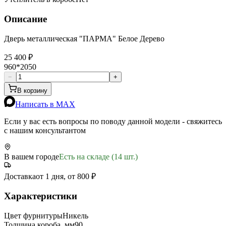
Описание
Дверь металлическая "ПАРМА" Белое Дерево
25 400 ₽
960*2050
−
+
В корзину
Написать в MAX
Если у вас есть вопросы по поводу данной модели - свяжитесь
с нашим консультантом
В вашем городе
Есть на складе (14 шт.)
Доставка
от 1 дня, от 800 ₽
Характеристики
Цвет фурнитуры
Никель
Толщина короба, мм
90