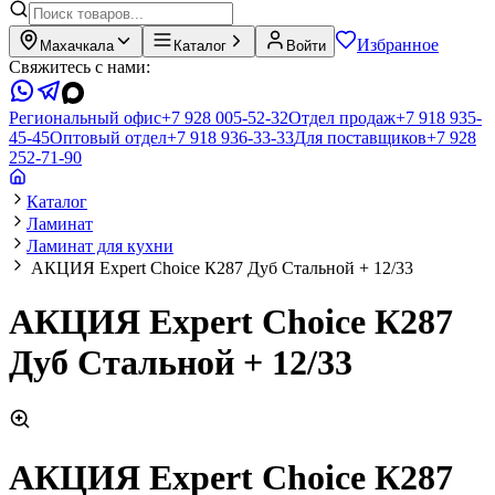
Избранное
Махачкала
Каталог
Войти
Свяжитесь с нами:
Региональный офис
+7 928 005-52-32
Отдел продаж
+7 918 935-
45-45
Оптовый отдел
+7 918 936-33-33
Для поставщиков
+7 928
252-71-90
Каталог
Ламинат
Ламинат для кухни
АКЦИЯ Expert Choice К287 Дуб Стальной + 12/33
АКЦИЯ Expert Choice К287
Дуб Стальной + 12/33
АКЦИЯ Expert Choice К287