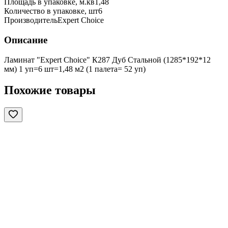
Площадь в упаковке, м.кв
1,48
Количество в упаковке, шт
6
Производитель
Expert Choice
Описание
Ламинат "Expert Choice" К287 Дуб Стальной (1285*192*12
мм) 1 уп=6 шт=1,48 м2 (1 палета= 52 уп)
Похожие товары