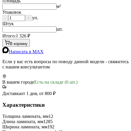
Площадь
м²
Упаковок
уп.
-
+
Штук
шт.
Итого:
1 326
₽
В корзину
Написать в MAX
Если у вас есть вопросы по поводу данной модели - свяжитесь
с нашим консультантом
В вашем городе
Есть на складе (6 шт.)
Доставка
от 1 дня, от 800 ₽
Характеристики
Толщина ламината, мм
12
Длина ламината, мм
1285
Ширина ламината, мм
192