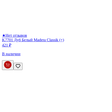
★
Нет отзывов
K7701 Дуб Белый Madera Classik (+)
421 ₽
В наличии