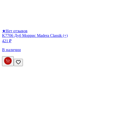
★
Нет отзывов
K7706 Дуб Моррис Madera Classik (+)
421 ₽
В наличии