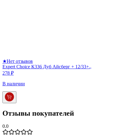
★
Нет отзывов
Expert Choice К336 Дуб Айсберг + 12/33+.,
278 ₽
В наличии
Отзывы покупателей
0.0