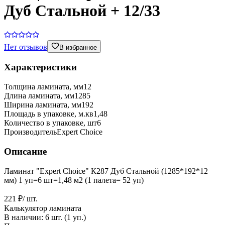
Дуб Стальной + 12/33
Нет отзывов
В избранное
Характеристики
Толщина ламината, мм
12
Длина ламината, мм
1285
Ширина ламината, мм
192
Площадь в упаковке, м.кв
1,48
Количество в упаковке, шт
6
Производитель
Expert Choice
Описание
Ламинат "Expert Choice" К287 Дуб Стальной (1285*192*12
мм) 1 уп=6 шт=1,48 м2 (1 палета= 52 уп)
221 ₽
/ шт.
Калькулятор ламината
В наличии:
6
шт. (
1
уп.)