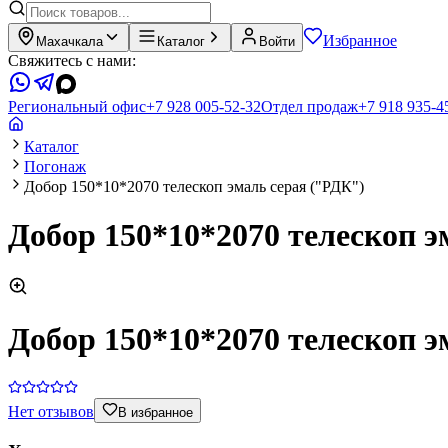
Избранное
Махачкала
Каталог
Войти
Свяжитесь с нами:
Региональный офис
+7 928 005-52-32
Отдел продаж
+7 918 935-4
Каталог
Погонаж
Добор 150*10*2070 телескоп эмаль серая ("РДК")
Добор 150*10*2070 телескоп э
Добор 150*10*2070 телескоп э
Нет отзывов
В избранное