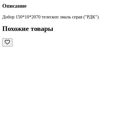
Описание
Добор 150*10*2070 телескоп эмаль серая ("РДК")
Похожие товары