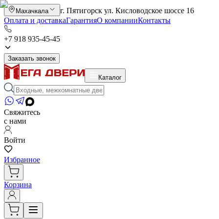
г. Пятигорск ул. Кисловодское шоссе 16
Махачкала
Оплата и доставка
Гарантия
О компании
Контакты
+7 918 935-45-45
Заказать звонок
Каталог
Свяжитесь
с нами
Войти
Избранное
Корзина