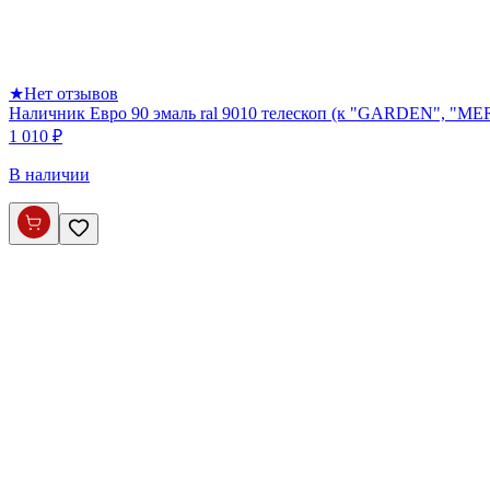
★
Нет отзывов
Наличник Евро 90 эмаль ral 9010 телескоп (к "GARDEN", 
1 010 ₽
В наличии