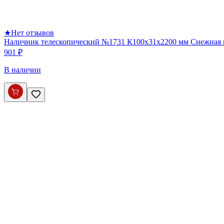
★
Нет отзывов
Наличник телескопический №1731 К100х31х2200 мм Снежная
901 ₽
В наличии