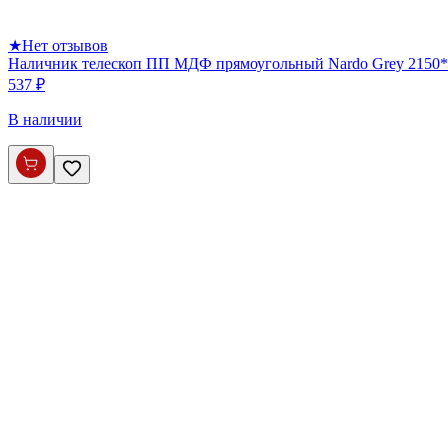
★
Нет отзывов
Наличник телескоп ПП МДФ прямоугольный Nardo Grey 2150*
537 ₽
В наличии