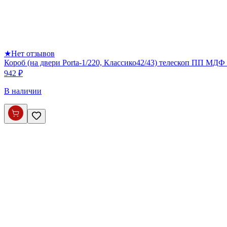
★
Нет отзывов
Короб (на двери Porta-1/220, Классико42/43) телескоп ПП МДФ 
942 ₽
В наличии