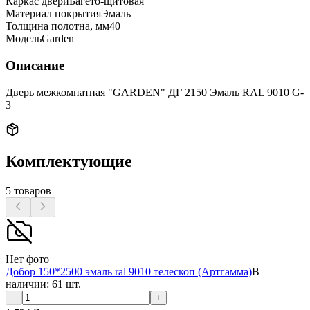
Каркас двери
Багето-щитовая
Материал покрытия
Эмаль
Толщина полотна, мм
40
Модель
Garden
Описание
Дверь межкомнатная "GARDEN" ДГ 2150 Эмаль RAL 9010 G-
3
Комплектующие
5
товаров
Нет фото
Добор 150*2500 эмаль ral 9010 телескоп (Артгамма)
В
наличии: 61 шт.
−
+