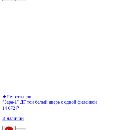
★
Нет отзывов
"Зара-1" ДГ тон белый дверь с одной филенкой
14 672 ₽
В наличии