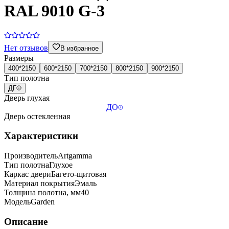
RAL 9010 G-3
Нет отзывов
В избранное
Размеры
400*2150
600*2150
700*2150
800*2150
900*2150
Тип полотна
ДГ
Дверь глухая
ДО
Дверь остекленная
Характеристики
Производитель
Artgamma
Тип полотна
Глухое
Каркас двери
Багето-щитовая
Материал покрытия
Эмаль
Толщина полотна, мм
40
Модель
Garden
Описание