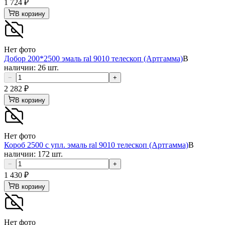
1 724
₽
В корзину
Нет фото
Добор 200*2500 эмаль ral 9010 телескоп (Артгамма)
В
наличии: 26 шт.
−
+
2 282
₽
В корзину
Нет фото
Короб 2500 с упл. эмаль ral 9010 телескоп (Артгамма)
В
наличии: 172 шт.
−
+
1 430
₽
В корзину
Нет фото