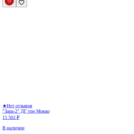
★
Нет отзывов
"Зара-2" ДГ тон Мокко
15 502 ₽
В наличии