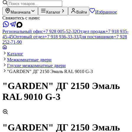
Избранное
Махачкала
Каталог
Войти
Свяжитесь с нами:
Региональный офис
+7 928 005-52-32
Отдел продаж
+7 918 935-
45-45
Оптовый отдел
+7 918 936-33-33
Для поставщиков
+7 928
252-71-90
Каталог
Межкомнатные двери
Глухие межкомнатные двери
"GARDEN" ДГ 2150 Эмаль RAL 9010 G-3
"GARDEN" ДГ 2150 Эмаль
RAL 9010 G-3
"GARDEN" ДГ 2150 Эмаль