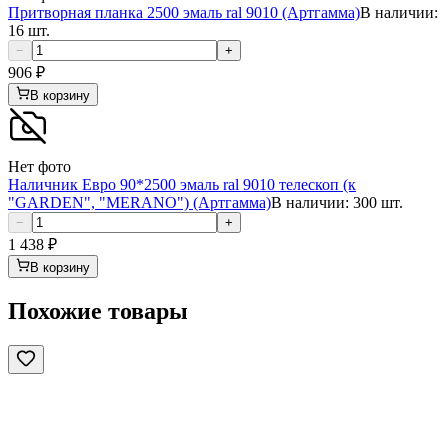
Притворная планка 2500 эмаль ral 9010 (Артгамма)
В наличии:
16 шт.
−
+
906
₽
В корзину
Нет фото
Наличник Евро 90*2500 эмаль ral 9010 телескоп (к
"GARDEN", "MERANO") (Артгамма)
В наличии: 300 шт.
−
+
1 438
₽
В корзину
Похожие товары