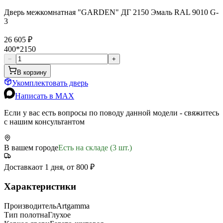
Дверь межкомнатная "GARDEN" ДГ 2150 Эмаль RAL 9010 G-
3
26 605 ₽
400*2150
−
+
В корзину
Укомплектовать дверь
Написать в MAX
Если у вас есть вопросы по поводу данной модели - свяжитесь
с нашим консультантом
В вашем городе
Есть на складе (3 шт.)
Доставка
от 1 дня, от 800 ₽
Характеристики
Производитель
Artgamma
Тип полотна
Глухое