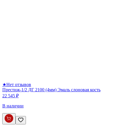
★
Нет отзывов
Престиж-1/2 ДГ 2100 (4мм) Эмаль слоновая кость
22 545 ₽
В наличии