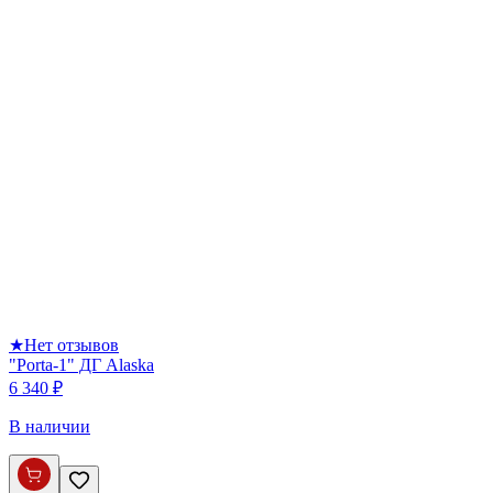
★
Нет отзывов
"Porta-1" ДГ Alaska
6 340 ₽
В наличии