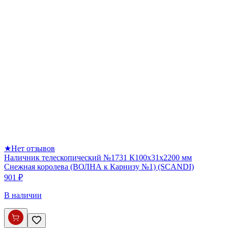
★
Нет отзывов
Наличник телескопический №1731 К100х31х2200 мм
Снежная королева (ВОЛНА к Карнизу №1) (SCANDI)
901 ₽
В наличии