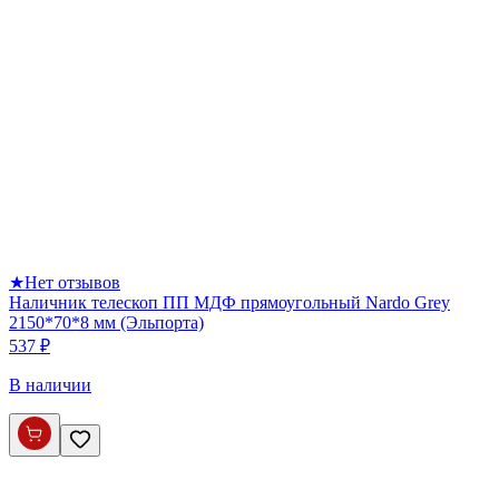
★
Нет отзывов
Наличник телескоп ПП МДФ прямоугольный Nardo Grey
2150*70*8 мм (Эльпорта)
537 ₽
В наличии