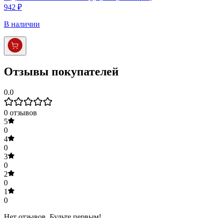
942 ₽
В наличии
Отзывы покупателей
0.0
0
отзывов
5
0
4
0
3
0
2
0
1
0
Нет отзывов. Будьте первым!