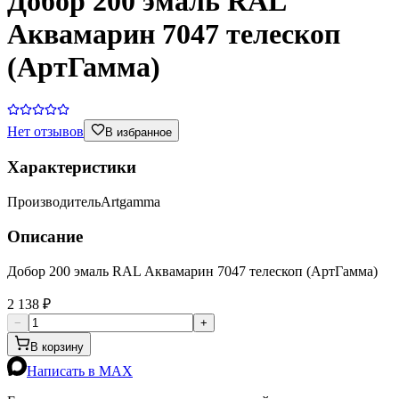
Добор 200 эмаль RAL
Аквамарин 7047 телескоп
(АртГамма)
Нет отзывов
В избранное
Характеристики
Производитель
Artgamma
Описание
Добор 200 эмаль RAL Аквамарин 7047 телескоп (АртГамма)
2 138 ₽
−
+
В корзину
Написать в MAX