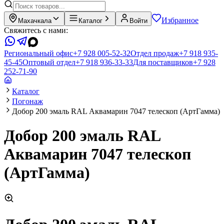
Избранное
Махачкала
Каталог
Войти
Свяжитесь с нами:
Региональный офис
+7 928 005-52-32
Отдел продаж
+7 918 935-
45-45
Оптовый отдел
+7 918 936-33-33
Для поставщиков
+7 928
252-71-90
Каталог
Погонаж
Добор 200 эмаль RAL Аквамарин 7047 телескоп (АртГамма)
Добор 200 эмаль RAL
Аквамарин 7047 телескоп
(АртГамма)