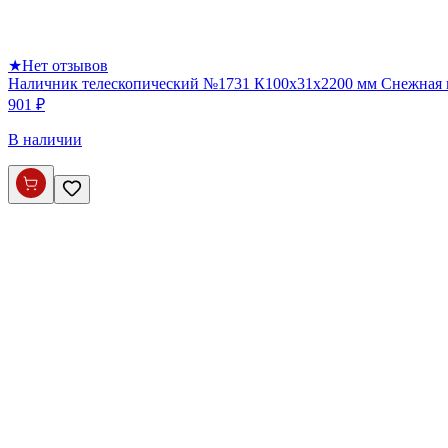
★
Нет отзывов
Наличник телескопический №1731 К100х31х2200 мм Снежная
901 ₽
В наличии