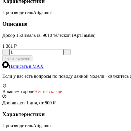
Характеристики
Производитель
Artgamma
Описание
Добор 150 эмаль ral 9010 телескоп (АртГамма)
1 381 ₽
−
+
Нет в наличии
Написать в MAX
Если у вас есть вопросы по поводу данной модели - свяжитесь
В вашем городе
Нет на складе
Доставка
от 1 дня, от 800 ₽
Характеристики
Производитель
Artgamma