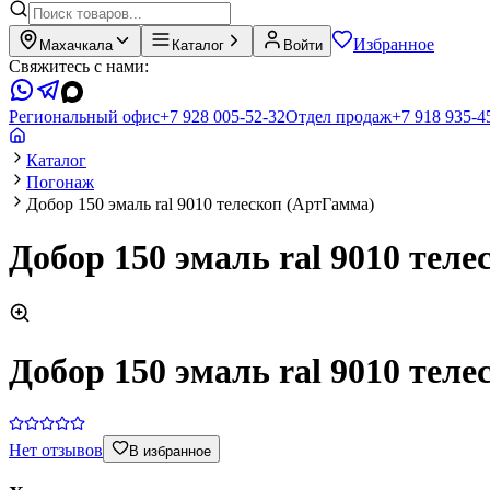
Избранное
Махачкала
Каталог
Войти
Свяжитесь с нами:
Региональный офис
+7 928 005-52-32
Отдел продаж
+7 918 935-4
Каталог
Погонаж
Добор 150 эмаль ral 9010 телескоп (АртГамма)
Добор 150 эмаль ral 9010 тел
Добор 150 эмаль ral 9010 тел
Нет отзывов
В избранное