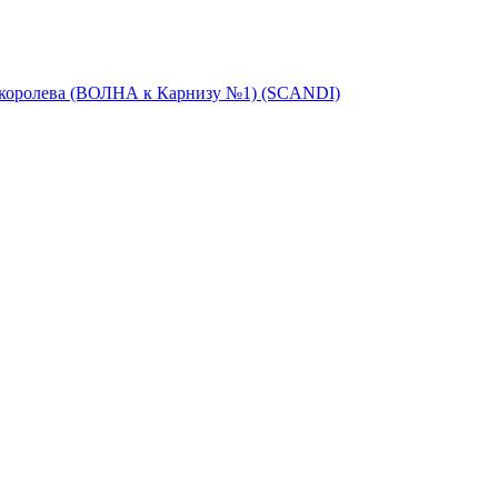
 королева (ВОЛНА к Карнизу №1) (SCANDI)