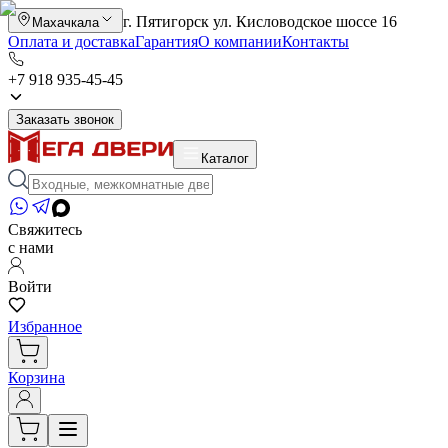
г. Пятигорск ул. Кисловодское шоссе 16
Махачкала
Оплата и доставка
Гарантия
О компании
Контакты
+7 918 935-45-45
Заказать звонок
Каталог
Свяжитесь
с нами
Войти
Избранное
Корзина