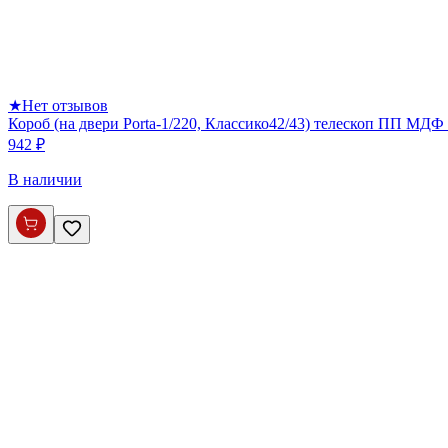
★
Нет отзывов
Короб (на двери Porta-1/220, Классико42/43) телескоп ПП МДФ 
942 ₽
В наличии