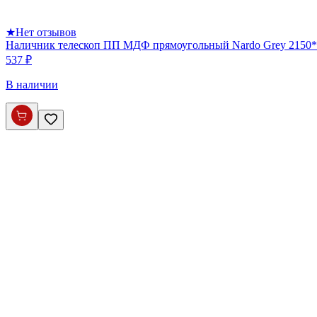
★
Нет отзывов
Наличник телескоп ПП МДФ прямоугольный Nardo Grey 2150*
537 ₽
В наличии