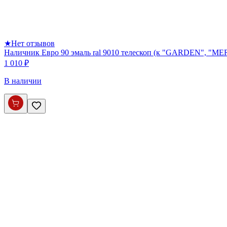
★
Нет отзывов
Наличник Евро 90 эмаль ral 9010 телескоп (к "GARDEN", 
1 010 ₽
В наличии