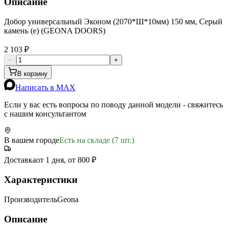
Описание
Добор универсальный Эконом (2070*Ш*10мм) 150 мм, Серый
камень (е) (GEONA DOORS)
2 103 ₽
−
+
В корзину
Написать в MAX
Если у вас есть вопросы по поводу данной модели - свяжитесь
с нашим консультантом
В вашем городе
Есть на складе (7 шт.)
Доставка
от 1 дня, от 800 ₽
Характеристики
Производитель
Geona
Описание