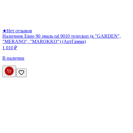
★
Нет отзывов
Наличник Евро 90 эмаль ral 9010 телескоп (к "GARDEN",
"MERANO", "MAROKKO") (АртГамма)
1 010 ₽
В наличии