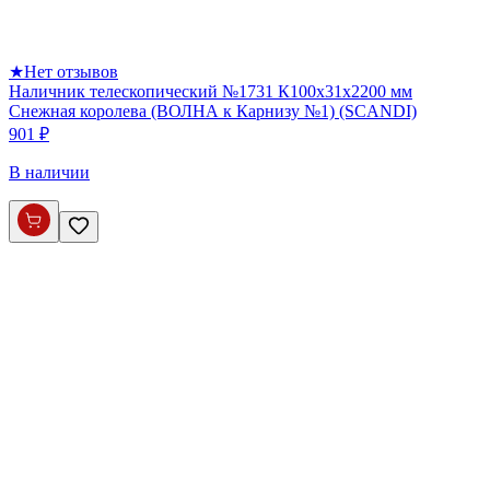
★
Нет отзывов
Наличник телескопический №1731 К100х31х2200 мм
Снежная королева (ВОЛНА к Карнизу №1) (SCANDI)
901 ₽
В наличии