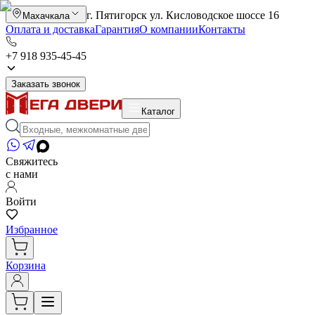
г. Пятигорск ул. Кисловодское шоссе 16
Махачкала
Оплата и доставка
Гарантия
О компании
Контакты
+7 918 935-45-45
Заказать звонок
Каталог
Свяжитесь
с нами
Войти
Избранное
Корзина