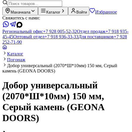
Избранное
Махачкала
Каталог
Войти
Свяжитесь с нами:
Региональный офис
+7 928 005-52-32
Отдел продаж
+7 918 935-
45-45
Оптовый отдел
+7 918 936-33-33
Для поставщиков
+7 928
252-71-90
Каталог
Погонаж
Добор универсальный (2070*Ш*10мм) 150 мм, Серый
камень (GEONA DOORS)
Добор универсальный
(2070*Ш*10мм) 150 мм,
Серый камень (GEONA
DOORS)