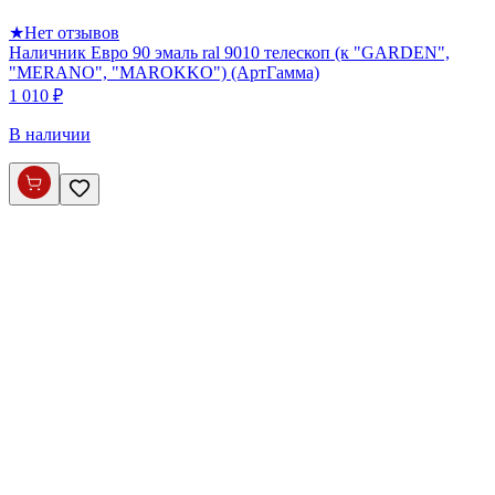
★
Нет отзывов
Наличник Евро 90 эмаль ral 9010 телескоп (к "GARDEN",
"MERANO", "MAROKKO") (АртГамма)
1 010 ₽
В наличии