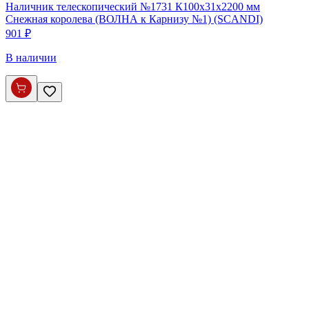
Наличник телескопический №1731 К100х31х2200 мм
Снежная королева (ВОЛНА к Карнизу №1) (SCANDI)
901 ₽
В наличии