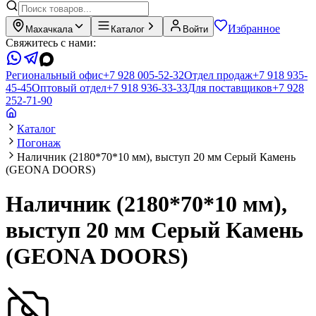
Избранное
Махачкала
Каталог
Войти
Свяжитесь с нами:
Региональный офис
+7 928 005-52-32
Отдел продаж
+7 918 935-
45-45
Оптовый отдел
+7 918 936-33-33
Для поставщиков
+7 928
252-71-90
Каталог
Погонаж
Наличник (2180*70*10 мм), выступ 20 мм Серый Камень
(GEONA DOORS)
Наличник (2180*70*10 мм),
выступ 20 мм Серый Камень
(GEONA DOORS)