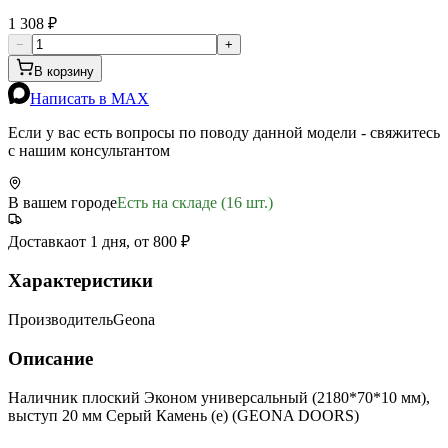
1 308 ₽
−
+
В корзину
Написать в MAX
Если у вас есть вопросы по поводу данной модели - свяжитесь
с нашим консультантом
В вашем городе
Есть на складе (16 шт.)
Доставка
от 1 дня, от 800 ₽
Характеристики
Производитель
Geona
Описание
Наличник плоский Эконом универсальный (2180*70*10 мм),
выступ 20 мм Серый Камень (е) (GEONA DOORS)