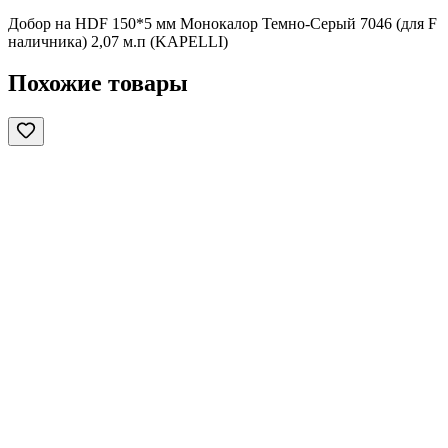
Добор на HDF 150*5 мм Монокалор Темно-Серый 7046 (для F
наличника) 2,07 м.п (KAPELLI)
Похожие товары