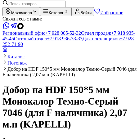
Избранное
Махачкала
Каталог
Войти
Свяжитесь с нами:
Региональный офис
+7 928 005-52-32
Отдел продаж
+7 918 935-
45-45
Оптовый отдел
+7 918 936-33-33
Для поставщиков
+7 928
252-71-90
Каталог
Погонаж
Добор на HDF 150*5 мм Монокалор Темно-Серый 7046 (для
F наличника) 2,07 м.п (KAPELLI)
Добор на HDF 150*5 мм
Монокалор Темно-Серый
7046 (для F наличника) 2,07
м.п (KAPELLI)