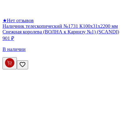
★
Нет отзывов
Наличник телескопический №1731 К100х31х2200 мм
Снежная королева (ВОЛНА к Карнизу №1) (SCANDI)
901 ₽
В наличии