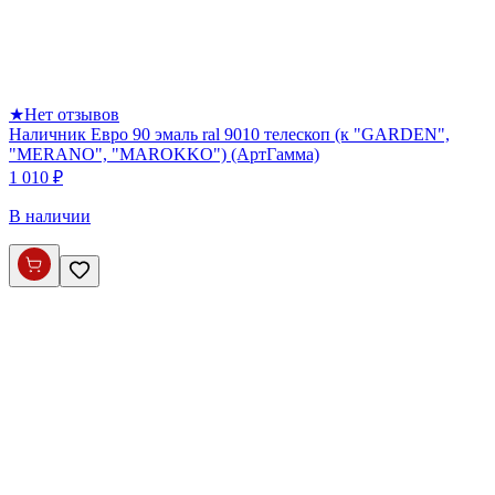
★
Нет отзывов
Наличник Евро 90 эмаль ral 9010 телескоп (к "GARDEN",
"MERANO", "MAROKKO") (АртГамма)
1 010 ₽
В наличии