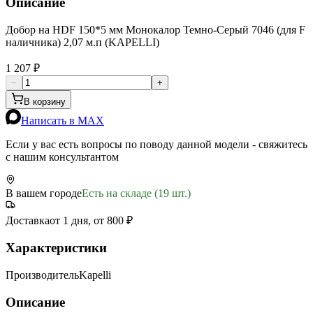
Описание
Добор на HDF 150*5 мм Монокалор Темно-Серый 7046 (для F
наличника) 2,07 м.п (KAPELLI)
1 207 ₽
−
+
В корзину
Написать в MAX
Если у вас есть вопросы по поводу данной модели - свяжитесь
с нашим консультантом
В вашем городе
Есть на складе (19 шт.)
Доставка
от 1 дня, от 800 ₽
Характеристики
Производитель
Kapelli
Описание