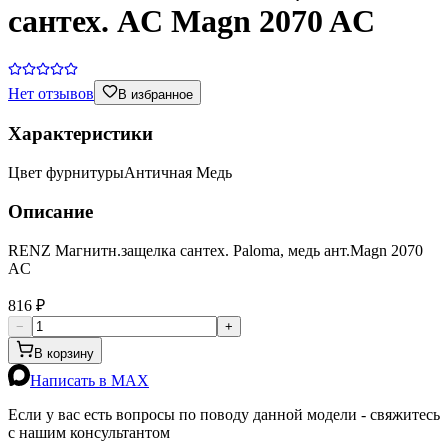
сантех. AС Magn 2070 AС
Нет отзывов
В избранное
Характеристики
Цвет фурнитуры
Античная Медь
Описание
RENZ Магнитн.защелка сантех. Paloma, медь ант.Magn 2070
AС
816 ₽
−
+
В корзину
Написать в MAX
Если у вас есть вопросы по поводу данной модели - свяжитесь
с нашим консультантом