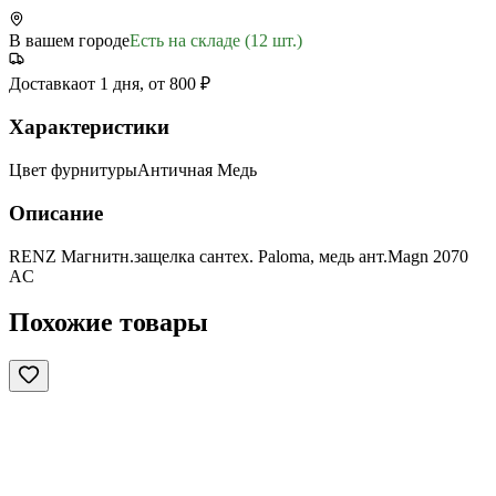
В вашем городе
Есть на складе (12 шт.)
Доставка
от 1 дня, от 800 ₽
Характеристики
Цвет фурнитуры
Античная Медь
Описание
RENZ Магнитн.защелка сантех. Paloma, медь ант.Magn 2070
AС
Похожие товары