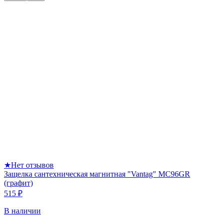
★
Нет отзывов
Защелка сантехническая магнитная "Vantag" MC96GR
(графит)
515 ₽
В наличии