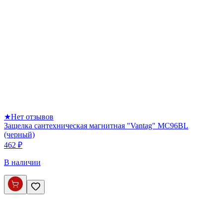
★
Нет отзывов
Защелка сантехническая магнитная "Vantag" MC96BL
(черный)
462 ₽
В наличии