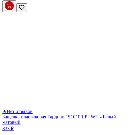
★
Нет отзывов
Защелка пластиковая Гардиан "SOFT 1 P" WH - Белый
матовый
833 ₽