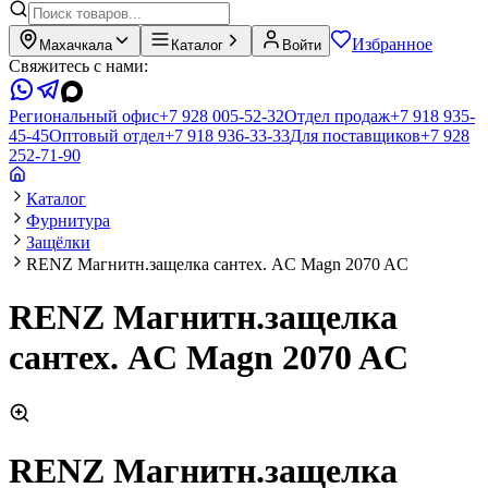
Избранное
Махачкала
Каталог
Войти
Свяжитесь с нами:
Региональный офис
+7 928 005-52-32
Отдел продаж
+7 918 935-
45-45
Оптовый отдел
+7 918 936-33-33
Для поставщиков
+7 928
252-71-90
Каталог
Фурнитура
Защёлки
RENZ Магнитн.защелка сантех. AС Magn 2070 AС
RENZ Магнитн.защелка
сантех. AС Magn 2070 AС
RENZ Магнитн.защелка