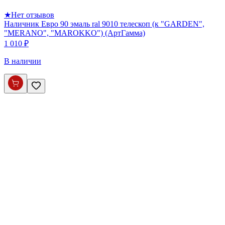
★
Нет отзывов
Наличник Евро 90 эмаль ral 9010 телескоп (к "GARDEN",
"MERANO", "MAROKKO") (АртГамма)
1 010 ₽
В наличии