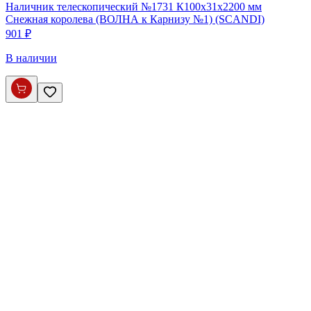
Наличник телескопический №1731 К100х31х2200 мм
Снежная королева (ВОЛНА к Карнизу №1) (SCANDI)
901 ₽
В наличии