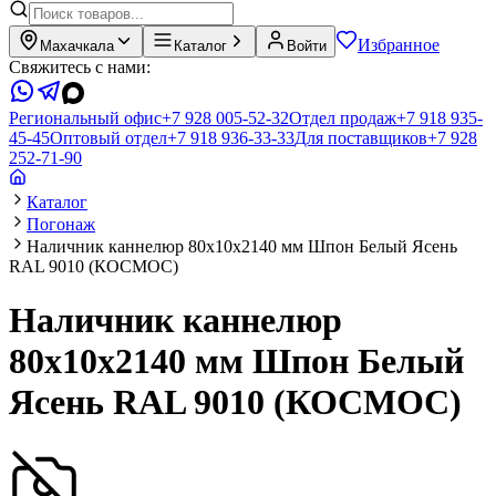
Избранное
Махачкала
Каталог
Войти
Свяжитесь с нами:
Региональный офис
+7 928 005-52-32
Отдел продаж
+7 918 935-
45-45
Оптовый отдел
+7 918 936-33-33
Для поставщиков
+7 928
252-71-90
Каталог
Погонаж
Наличник каннелюр 80х10х2140 мм Шпон Белый Ясень
RAL 9010 (КОСМОС)
Наличник каннелюр
80х10х2140 мм Шпон Белый
Ясень RAL 9010 (КОСМОС)