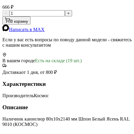
666 ₽
−
+
В корзину
Написать в MAX
Если у вас есть вопросы по поводу данной модели - свяжитесь
с нашим консультантом
В вашем городе
Есть на складе (19 шт.)
Доставка
от 1 дня, от 800 ₽
Характеристики
Производитель
Космос
Описание
Наличник каннелюр 80х10х2140 мм Шпон Белый Ясень RAL
9010 (КОСМОС)