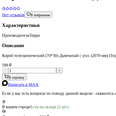
Нет отзывов
В избранное
Характеристики
Производитель
Терри
Описание
Короб телескопический (70*30) Дымчатый с упл. (2070 мм) (Те
599 ₽
−
+
В корзину
Написать в MAX
Если у вас есть вопросы по поводу данной модели - свяжитесь
В вашем городе
Есть на складе (2 шт.)