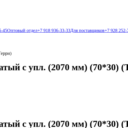
5-45
Оптовый отдел
+7 918 936-33-33
Для поставщиков
+7 928 252-
Терри)
ый с упл. (2070 мм) (70*30) (
ый с упл. (2070 мм) (70*30) (