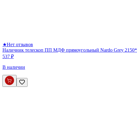
★
Нет отзывов
Наличник телескоп ПП МДФ прямоугольный Nardo Grey 2150*
537 ₽
В наличии