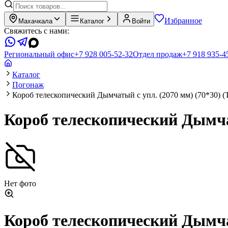
Избранное
Махачкала
Каталог
Войти
Свяжитесь с нами:
Региональный офис
+7 928 005-52-32
Отдел продаж
+7 918 935-4
Каталог
Погонаж
Короб телескопический Дымчатый с упл. (2070 мм) (70*30) (
Короб телескопический Дымчат
Нет фото
Короб телескопический Дымчат