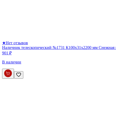
★
Нет отзывов
Наличник телескопический №1731 К100х31х2200 мм Снежная
901 ₽
В наличии