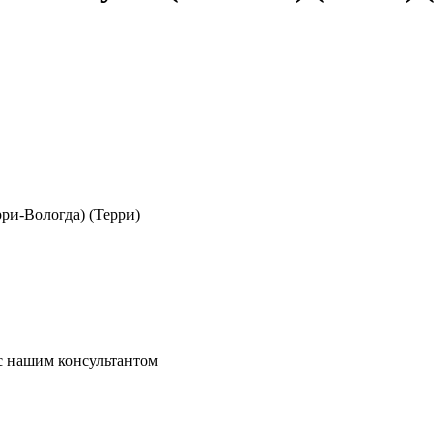
рри-Вологда) (Терри)
 с нашим консультантом