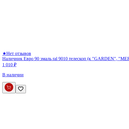
★
Нет отзывов
Наличник Евро 90 эмаль ral 9010 телескоп (к "GARDEN", 
1 010 ₽
В наличии