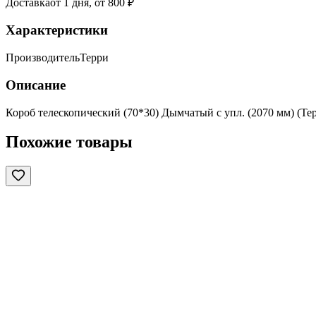
Доставка
от 1 дня, от 800 ₽
Характеристики
Производитель
Терри
Описание
Короб телескопический (70*30) Дымчатый с упл. (2070 мм) (Те
Похожие товары