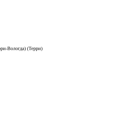
рри-Вологда) (Терри)