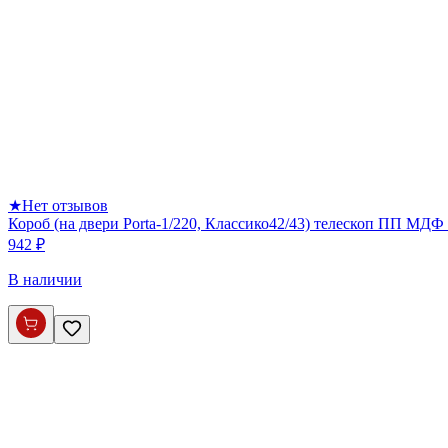
★
Нет отзывов
Короб (на двери Porta-1/220, Классико42/43) телескоп ПП МДФ 
942 ₽
В наличии