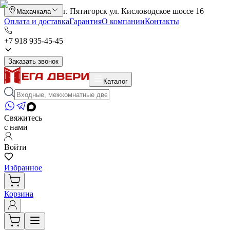
г. Пятигорск ул. Кисловодское шоссе 16
Махачкала
Оплата и доставка
Гарантия
О компании
Контакты
+7 918 935-45-45
Заказать звонок
Каталог
Свяжитесь
с нами
Войти
Избранное
Корзина