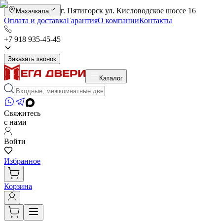
г. Пятигорск ул. Кисловодское шоссе 16
Махачкала
Оплата и доставка
Гарантия
О компании
Контакты
+7 918 935-45-45
Заказать звонок
Каталог
Свяжитесь
с нами
Войти
Избранное
Корзина