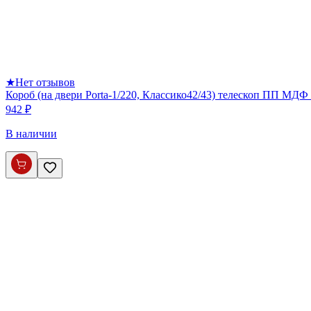
★
Нет отзывов
Короб (на двери Porta-1/220, Классико42/43) телескоп ПП МДФ 
942 ₽
В наличии