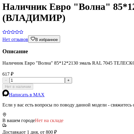
Наличник Евро "Волна" 85*1
(ВЛАДИМИР)
Нет отзывов
В избранное
Описание
Наличник Евро "Волна" 85*12*2130 эмаль RAL 7045 ТЕЛЕС
617 ₽
−
+
Нет в наличии
Написать в MAX
Если у вас есть вопросы по поводу данной модели - свяжитесь
В вашем городе
Нет на складе
Доставка
от 1 дня, от 800 ₽