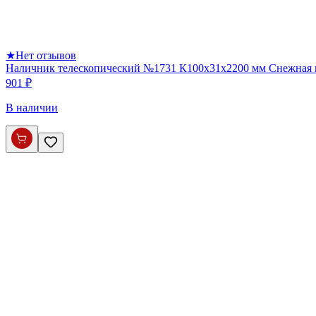
★
Нет отзывов
Наличник телескопический №1731 К100х31х2200 мм Снежная
901 ₽
В наличии