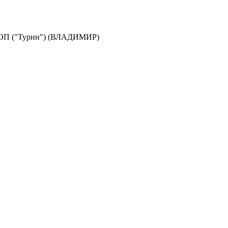
КОП ("Турин") (ВЛАДИМИР)