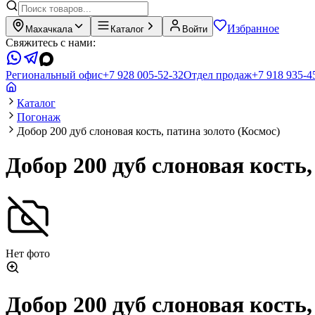
Избранное
Махачкала
Каталог
Войти
Свяжитесь с нами:
Региональный офис
+7 928 005-52-32
Отдел продаж
+7 918 935-4
Каталог
Погонаж
Добор 200 дуб слоновая кость, патина золото (Космос)
Добор 200 дуб слоновая кость,
Нет фото
Добор 200 дуб слоновая кость,