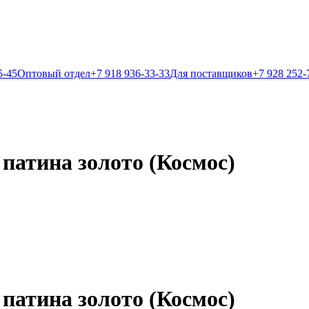
5-45
Оптовый отдел
+7 918 936-33-33
Для поставщиков
+7 928 252-
 патина золото (Космос)
 патина золото (Космос)