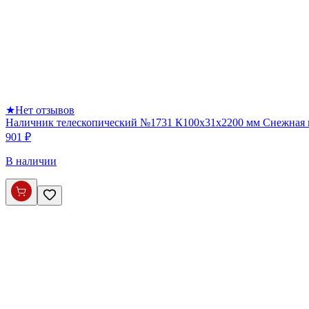
★
Нет отзывов
Наличник телескопический №1731 К100х31х2200 мм Снежная
901 ₽
В наличии