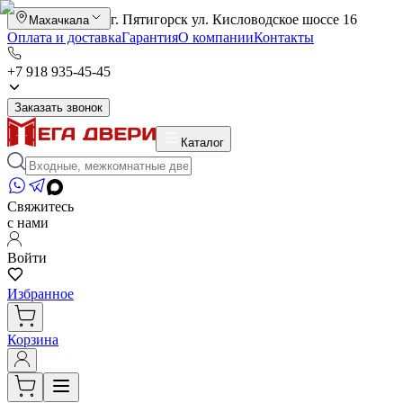
г. Пятигорск ул. Кисловодское шоссе 16
Махачкала
Оплата и доставка
Гарантия
О компании
Контакты
+7 918 935-45-45
Заказать звонок
Каталог
Свяжитесь
с нами
Войти
Избранное
Корзина