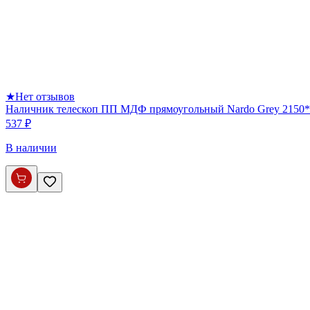
★
Нет отзывов
Наличник телескоп ПП МДФ прямоугольный Nardo Grey 2150*
537 ₽
В наличии