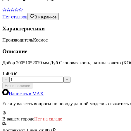
Нет отзывов
В избранное
Характеристики
Производитель
Космос
Описание
Добор 200*10*2070 мм Дуб Слоновая кость, патина золото (
1 406 ₽
−
+
Нет в наличии
Написать в MAX
Если у вас есть вопросы по поводу данной модели - свяжитесь
В вашем городе
Нет на складе
Доставка
от 1 дня, от 800 ₽