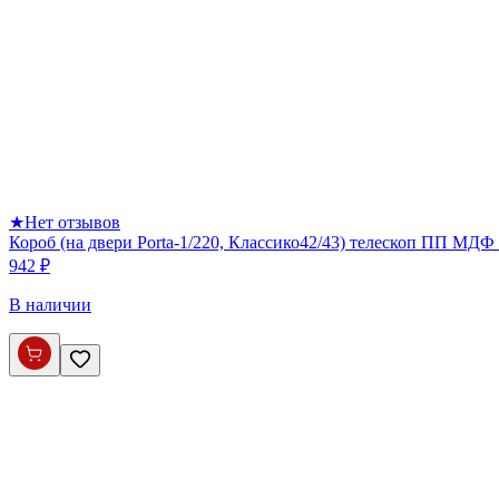
★
Нет отзывов
Короб (на двери Porta-1/220, Классико42/43) телескоп ПП МДФ 
942 ₽
В наличии