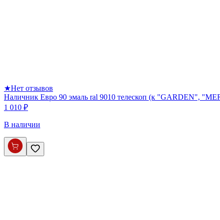
★
Нет отзывов
Наличник Евро 90 эмаль ral 9010 телескоп (к "GARDEN", 
1 010 ₽
В наличии