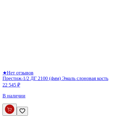
★
Нет отзывов
Престиж-1/2 ДГ 2100 (4мм) Эмаль слоновая кость
22 545 ₽
В наличии