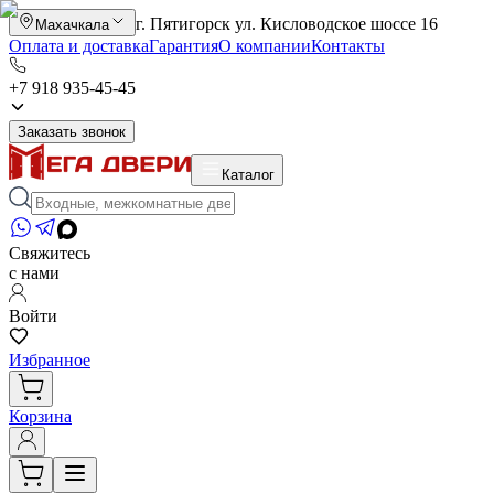
г. Пятигорск ул. Кисловодское шоссе 16
Махачкала
Оплата и доставка
Гарантия
О компании
Контакты
+7 918 935-45-45
Заказать звонок
Каталог
Свяжитесь
с нами
Войти
Избранное
Корзина