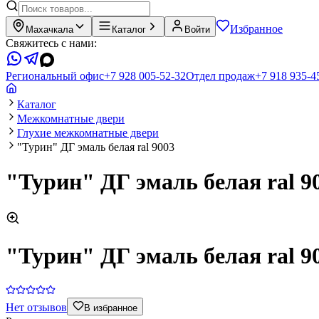
Избранное
Махачкала
Каталог
Войти
Свяжитесь с нами:
Региональный офис
+7 928 005-52-32
Отдел продаж
+7 918 935-4
Каталог
Межкомнатные двери
Глухие межкомнатные двери
"Турин" ДГ эмаль белая ral 9003
"Турин" ДГ эмаль белая ral 9
"Турин" ДГ эмаль белая ral 9
Нет отзывов
В избранное