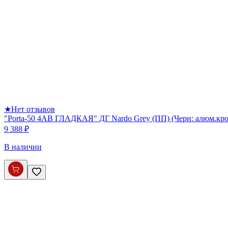
★
Нет отзывов
"Porta-50 4AB ГЛАДКАЯ" ДГ Nardo Grey (ПП) (Черн: алюм.кром
9 388 ₽
В наличии