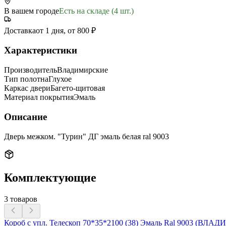
В вашем городе
Есть на складе (4 шт.)
Доставка
от 1 дня, от 800 ₽
Характеристики
Производитель
Владимирские
Тип полотна
Глухое
Каркас двери
Багето-щитовая
Материал покрытия
Эмаль
Описание
Дверь межком. "Турин" ДГ эмаль белая ral 9003
Комплектующие
3
товаров
Короб с упл. Телескоп 70*35*2100 (38) Эмаль Ral 9003 (ВЛА