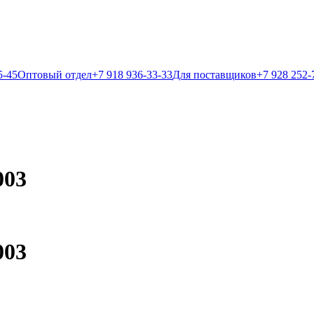
5-45
Оптовый отдел
+7 918 936-33-33
Для поставщиков
+7 928 252-
003
003