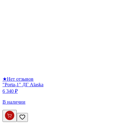
★
Нет отзывов
"Porta-1" ДГ Alaska
6 340 ₽
В наличии