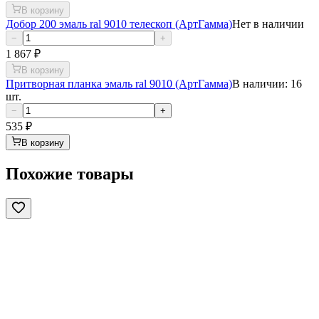
В корзину
Добор 200 эмаль ral 9010 телескоп (АртГамма)
Нет в наличии
−
+
1 867
₽
В корзину
Притворная планка эмаль ral 9010 (АртГамма)
В наличии: 16
шт.
−
+
535
₽
В корзину
Похожие товары