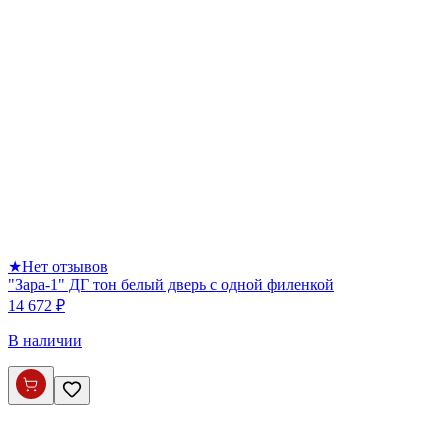
★
Нет отзывов
"Зара-1" ДГ тон белый дверь с одной филенкой
14 672 ₽
В наличии