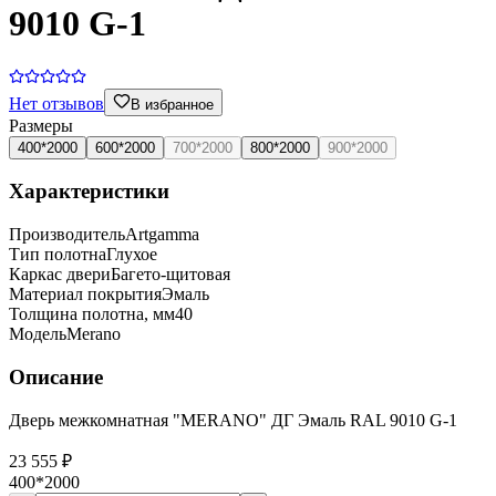
9010 G-1
Нет отзывов
В избранное
Размеры
400*2000
600*2000
700*2000
800*2000
900*2000
Характеристики
Производитель
Artgamma
Тип полотна
Глухое
Каркас двери
Багето-щитовая
Материал покрытия
Эмаль
Толщина полотна, мм
40
Модель
Merano
Описание
Дверь межкомнатная "MERANO" ДГ Эмаль RAL 9010 G-1
23 555 ₽
400*2000