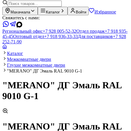
Избранное
Махачкала
Каталог
Войти
Свяжитесь с нами:
Региональный офис
+7 928 005-52-32
Отдел продаж
+7 918 935-
45-45
Оптовый отдел
+7 918 936-33-33
Для поставщиков
+7 928
252-71-90
Каталог
Межкомнатные двери
Глухие межкомнатные двери
"MERANO" ДГ Эмаль RAL 9010 G-1
"MERANO" ДГ Эмаль RAL
9010 G-1
"MERANO" ДГ Эмаль RAL