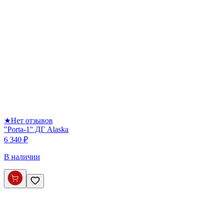
★
Нет отзывов
"Porta-1" ДГ Alaska
6 340 ₽
В наличии