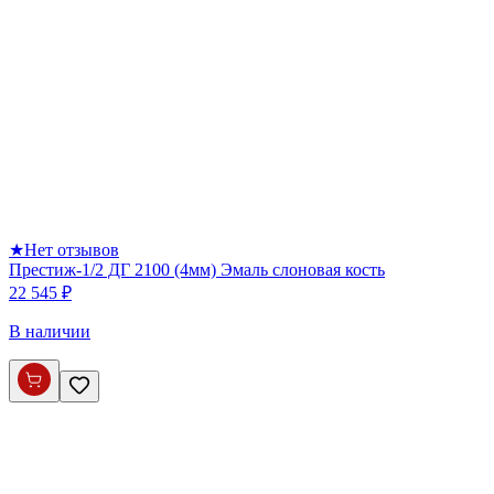
★
Нет отзывов
Престиж-1/2 ДГ 2100 (4мм) Эмаль слоновая кость
22 545 ₽
В наличии