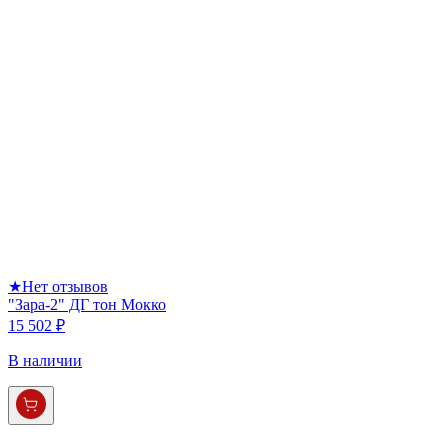
★
Нет отзывов
"Зара-2" ДГ тон Мокко
15 502 ₽
В наличии