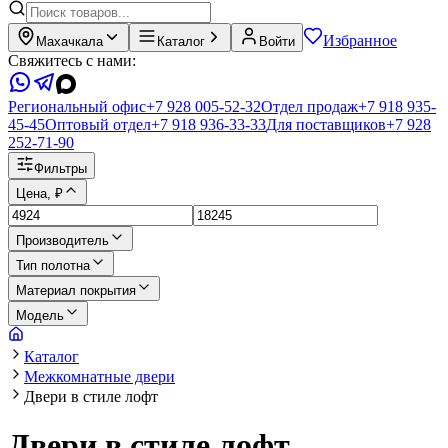
Избранное
Махачкала
Каталог
Войти
Свяжитесь с нами:
Региональный офис
+7 928 005-52-32
Отдел продаж
+7 918 935-
45-45
Оптовый отдел
+7 918 936-33-33
Для поставщиков
+7 928
252-71-90
Фильтры
Цена, ₽
Производитель
Тип полотна
Материал покрытия
Модель
Каталог
Межкомнатные двери
Двери в стиле лофт
Двери в стиле лофт