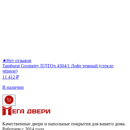
★
Нет отзывов
Tamburat Geometry ПДТОч 4304/1 Лофт темный (стекло
чёрное)
11 412 ₽
В наличии
Качественные двери и напольные покрытия для вашего дома.
Работаем с 2014 года.